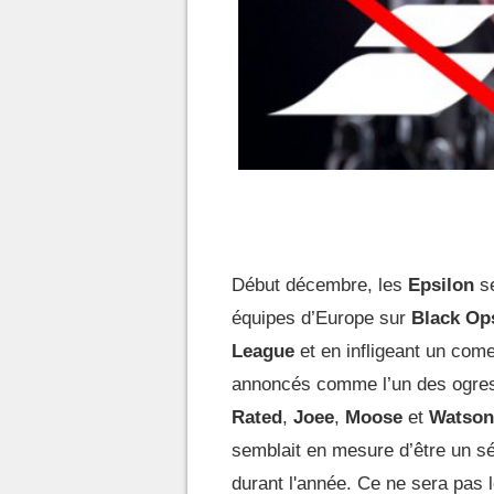
Début décembre, les
Epsilon
se
équipes d’Europe sur
Black Op
League
et en infligeant un com
annoncés comme l’un des ogres
Rated
,
Joee
,
Moose
et
Watson
semblait en mesure d’être un sér
durant l'année. Ce ne sera pas 