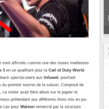
 sont affirmés comme une des toutes meilleures
s 3
en se qualifiant pour la
Call of Duty World
eback spectaculaire aux
Infused
, pourtant
 du premier tournoi de la saison. Composé de
, ce roster avait fière allure sur le papier et
ieux prétendant aux différents titres mis en jeu
le cas pour
Watson
remercié par la structure