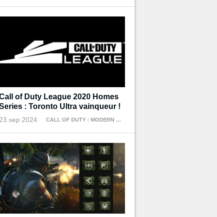
Call of Duty League 2020 Homes
Series : Toronto Ultra vainqueur !
23 sep 2024
CALL OF DUTY : MODERN WARFARE