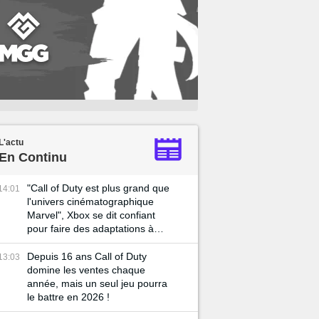
L'actu
En Continu
"Call of Duty est plus grand que
14:01
l'univers cinématographique
Marvel", Xbox se dit confiant
pour faire des adaptations à
Hollywood
Depuis 16 ans Call of Duty
13:03
domine les ventes chaque
année, mais un seul jeu pourra
le battre en 2026 !