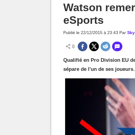
MGG

Watson remer
eSports
Publié le
22/12/2015 à 23:43
Par
Sky
0
Qualifié en Pro Division EU d
sépare de l'un de ses joueurs