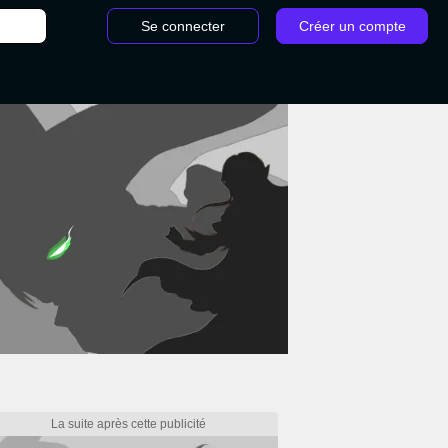
Se connecter
Créer un compte