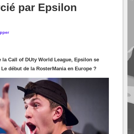
cié par Epsilon
pper
e la Call of DUty World League, Epsilon se
. Le début de la RosterMania en Europe ?