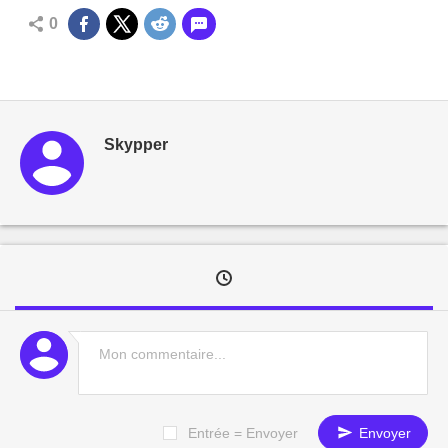
0
Skypper
Entrée = Envoyer
Envoyer