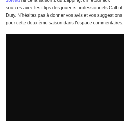
10Kett
lance la saison 2 du Zapping, un retour aux
sources avec les clips des joueurs professionnels Call of
Duty. N'hésitez pas à donner vos avis et vos suggestions
pour cette deuxième saison dans l'espace commentaires.