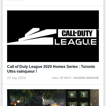
Call of Duty League 2020 Homes Series : Toronto
Ultra vainqueur !
23 sep 2024
CALL OF DUTY : MODERN WARFARE