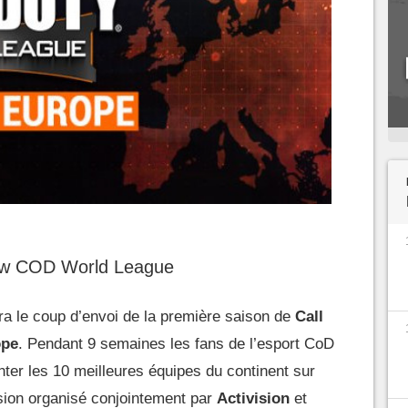
ew COD World League
ra le coup d’envoi de la première saison de
Call
ope
. Pendant 9 semaines les fans de l’esport CoD
onter les 10 meilleures équipes du continent sur
ion organisé conjointement par
Activision
et