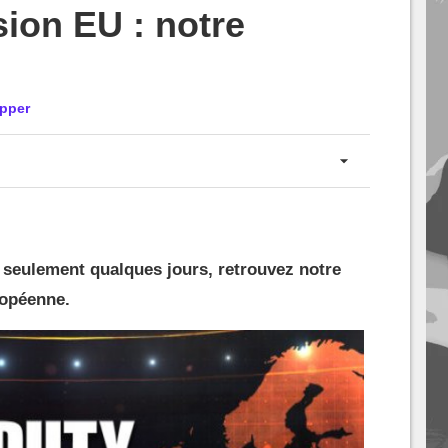
ion EU : notre
pper
seulement qualques jours, retrouvez notre
ropéenne.