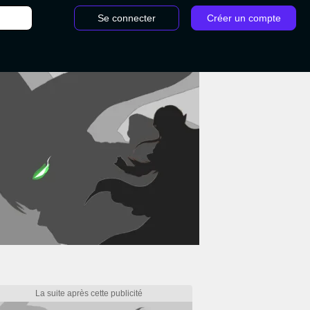
Se connecter
Créer un compte