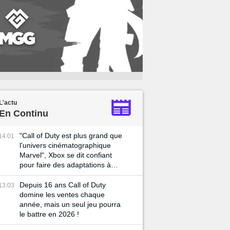
L'actu
En Continu
"Call of Duty est plus grand que
14:01
l'univers cinématographique
Marvel", Xbox se dit confiant
pour faire des adaptations à
Hollywood
Depuis 16 ans Call of Duty
13:03
domine les ventes chaque
année, mais un seul jeu pourra
le battre en 2026 !