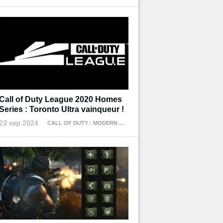
Call of Duty League 2020 Homes
Series : Toronto Ultra vainqueur !
23 sep 2024
CALL OF DUTY : MODERN WARFARE