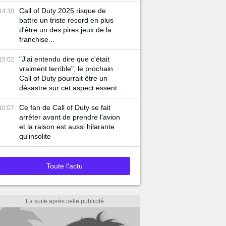
joueurs...
Call of Duty 2025 risque de
14:30
battre un triste record en plus
d'être un des pires jeux de la
franchise...
"J'ai entendu dire que c'était
15:02
vraiment terrible", le prochain
Call of Duty pourrait être un
désastre sur cet aspect essentiel
du jeu
Ce fan de Call of Duty se fait
10:07
arrêter avant de prendre l'avion
et la raison est aussi hilarante
qu'insolite
Toute l'actu