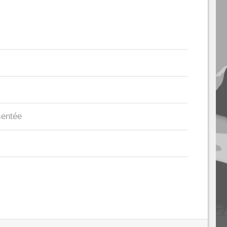
sentée