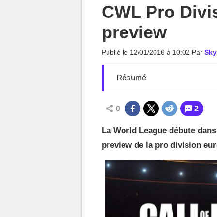
MGG

CWL Pro Divis
preview
Publié le
12/01/2016 à 10:02
Par
Sky
Résumé
0
2
La World League débute dans 
preview de la pro division eu