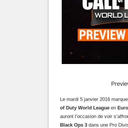
Previ
Le mardi 5 janvier 2016 marque
of Duty World League
en
Eur
auront l’occasion de voir s’affr
Black Ops 3
dans une Pro Divis