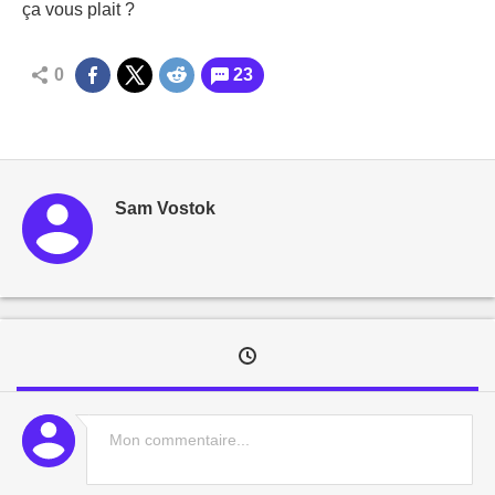
ça vous plait ?
0
23
Sam Vostok