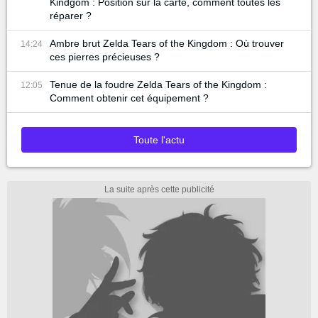
Kindgom : Position sur la carte, comment toutes les
réparer ?
Ambre brut Zelda Tears of the Kingdom : Où trouver
14:24
ces pierres précieuses ?
Tenue de la foudre Zelda Tears of the Kingdom :
12:05
Comment obtenir cet équipement ?
Toute l'actu