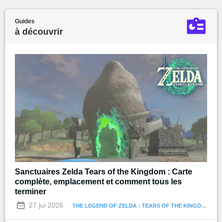
Guides
à découvrir
Sanctuaires Zelda Tears of the Kingdom : Carte
complète, emplacement et comment tous les
terminer
27 jui 2026
THE LEGEND OF ZELDA : TEARS OF THE KINGDOM