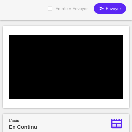
Entrée = Envoyer
Envoyer
L'actu
En Continu