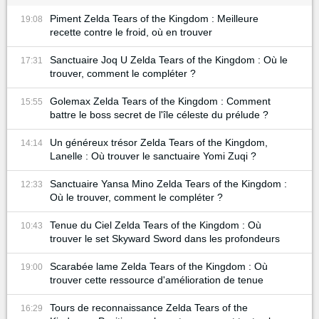
Piment Zelda Tears of the Kingdom : Meilleure
19:08
recette contre le froid, où en trouver
Sanctuaire Joq U Zelda Tears of the Kingdom : Où le
17:31
trouver, comment le compléter ?
Golemax Zelda Tears of the Kingdom : Comment
15:55
battre le boss secret de l'île céleste du prélude ?
Un généreux trésor Zelda Tears of the Kingdom,
14:14
Lanelle : Où trouver le sanctuaire Yomi Zuqi ?
Sanctuaire Yansa Mino Zelda Tears of the Kingdom :
12:33
Où le trouver, comment le compléter ?
Tenue du Ciel Zelda Tears of the Kingdom : Où
10:43
trouver le set Skyward Sword dans les profondeurs
Scarabée lame Zelda Tears of the Kingdom : Où
19:00
trouver cette ressource d'amélioration de tenue
Tours de reconnaissance Zelda Tears of the
16:29