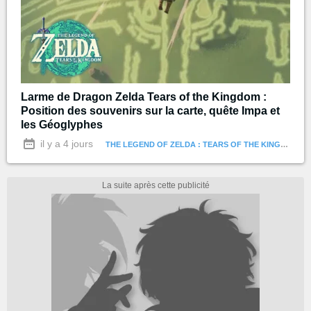
Larme de Dragon Zelda Tears of the Kingdom :
Position des souvenirs sur la carte, quête Impa et
les Géoglyphes
il y a 4 jours
THE LEGEND OF ZELDA : TEARS OF THE KINGDOM