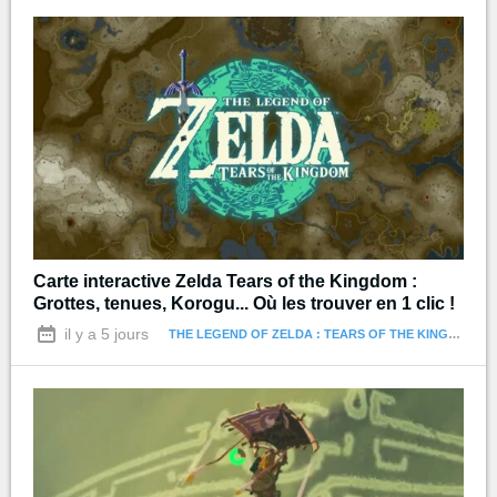
Carte interactive Zelda Tears of the Kingdom :
Grottes, tenues, Korogu... Où les trouver en 1 clic !
il y a 5 jours
THE LEGEND OF ZELDA : TEARS OF THE KINGDOM