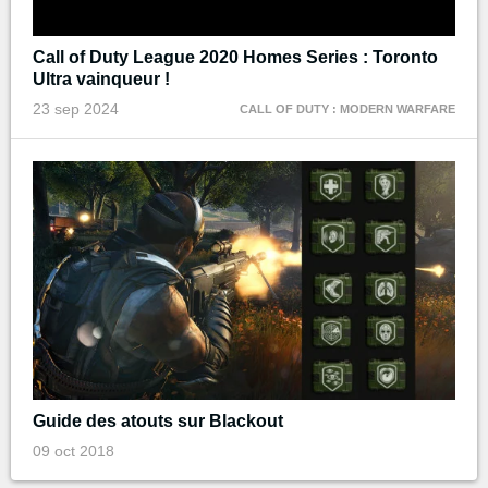
Call of Duty League 2020 Homes Series : Toronto
Ultra vainqueur !
23 sep 2024
CALL OF DUTY : MODERN WARFARE
Guide des atouts sur Blackout
09 oct 2018