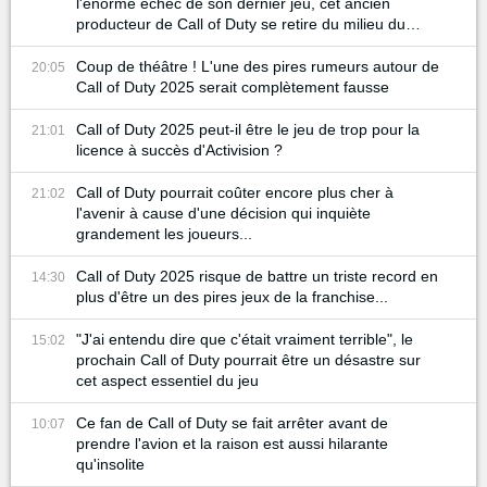
l'énorme échec de son dernier jeu, cet ancien
producteur de Call of Duty se retire du milieu du
gaming
Coup de théâtre ! L'une des pires rumeurs autour de
20:05
Call of Duty 2025 serait complètement fausse
Call of Duty 2025 peut-il être le jeu de trop pour la
21:01
licence à succès d'Activision ?
Call of Duty pourrait coûter encore plus cher à
21:02
l'avenir à cause d'une décision qui inquiète
grandement les joueurs...
Call of Duty 2025 risque de battre un triste record en
14:30
plus d'être un des pires jeux de la franchise...
"J'ai entendu dire que c'était vraiment terrible", le
15:02
prochain Call of Duty pourrait être un désastre sur
cet aspect essentiel du jeu
Ce fan de Call of Duty se fait arrêter avant de
10:07
prendre l'avion et la raison est aussi hilarante
qu'insolite