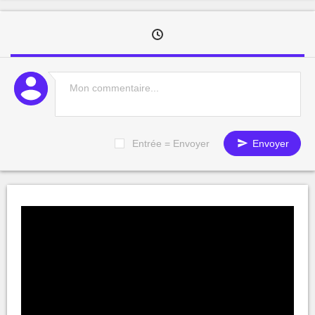
Entrée = Envoyer
Envoyer