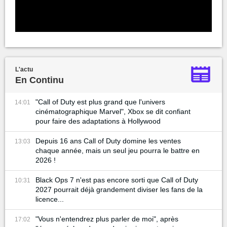
L'actu
En Continu
"Call of Duty est plus grand que l'univers
14:01
cinématographique Marvel", Xbox se dit confiant
pour faire des adaptations à Hollywood
Depuis 16 ans Call of Duty domine les ventes
13:03
chaque année, mais un seul jeu pourra le battre en
2026 !
Black Ops 7 n'est pas encore sorti que Call of Duty
10:31
2027 pourrait déjà grandement diviser les fans de la
licence...
"Vous n'entendrez plus parler de moi", après
17:02