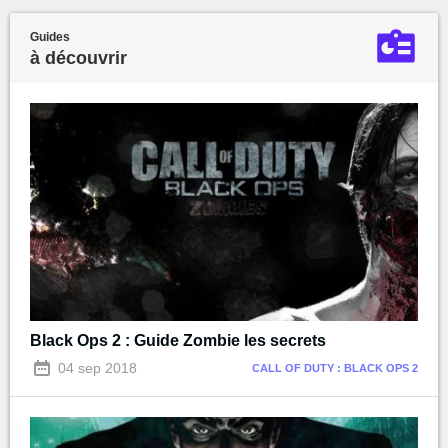
Guides
à découvrir
Black Ops 2 : Guide Zombie les secrets
04 sep 2018
CALL OF DUTY : BLACK OPS 2