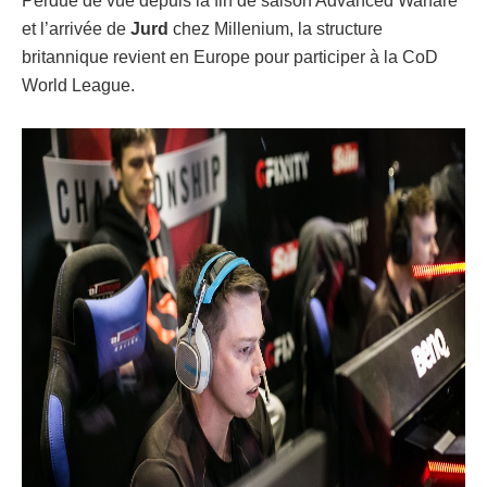
Perdue de vue depuis la fin de saison Advanced Warfare
et l’arrivée de
Jurd
chez Millenium, la structure
britannique revient en Europe pour participer à la CoD
World League.