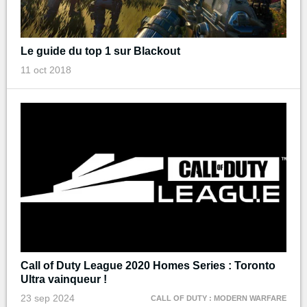
Le guide du top 1 sur Blackout
11 oct 2018
Call of Duty League 2020 Homes Series : Toronto
Ultra vainqueur !
23 sep 2024
CALL OF DUTY : MODERN WARFARE