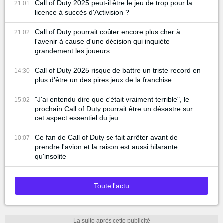
Call of Duty 2025 peut-il être le jeu de trop pour la
21:01
licence à succès d'Activision ?
Call of Duty pourrait coûter encore plus cher à
21:02
l'avenir à cause d'une décision qui inquiète
grandement les joueurs...
Call of Duty 2025 risque de battre un triste record en
14:30
plus d'être un des pires jeux de la franchise...
"J'ai entendu dire que c'était vraiment terrible", le
15:02
prochain Call of Duty pourrait être un désastre sur
cet aspect essentiel du jeu
Ce fan de Call of Duty se fait arrêter avant de
10:07
prendre l'avion et la raison est aussi hilarante
qu'insolite
Toute l'actu