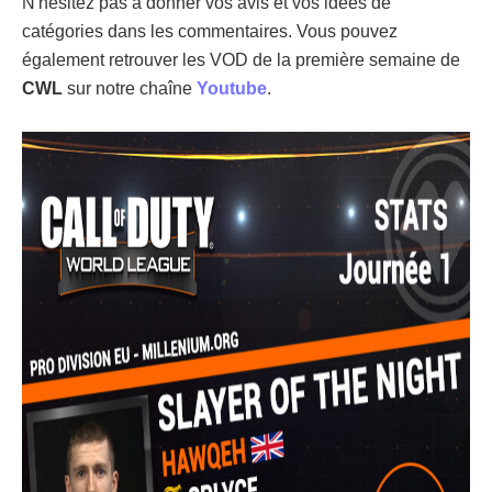
N'hésitez pas à donner vos avis et vos idées de
catégories dans les commentaires. Vous pouvez
également retrouver les VOD de la première semaine de
CWL
sur notre chaîne
Youtube
.