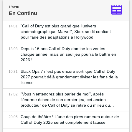
L'actu
En Continu
"Call of Duty est plus grand que l'univers
14:01
cinématographique Marvel", Xbox se dit confiant
pour faire des adaptations à Hollywood
Depuis 16 ans Call of Duty domine les ventes
13:03
chaque année, mais un seul jeu pourra le battre en
2026 !
Black Ops 7 n'est pas encore sorti que Call of Duty
10:31
2027 pourrait déjà grandement diviser les fans de la
licence...
"Vous n'entendrez plus parler de moi", après
17:02
l'énorme échec de son dernier jeu, cet ancien
producteur de Call of Duty se retire du milieu du
gaming
Coup de théâtre ! L'une des pires rumeurs autour de
20:05
Call of Duty 2025 serait complètement fausse