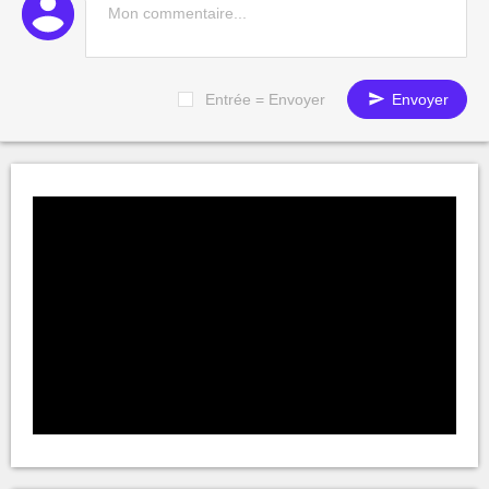
Entrée = Envoyer
Envoyer