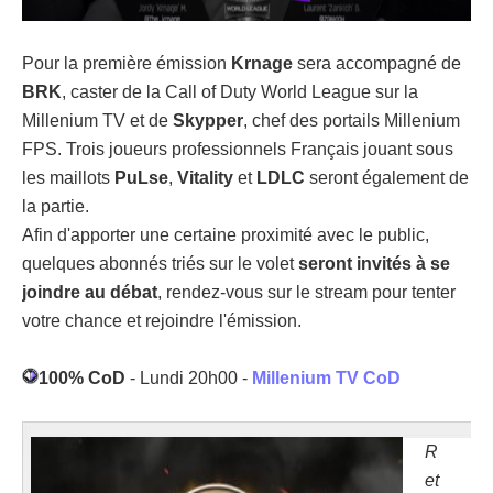
Pour la première émission
Krnage
sera accompagné de
BRK
, caster de la Call of Duty World League sur la
Millenium TV et de
Skypper
, chef des portails Millenium
FPS. Trois joueurs professionnels Français jouant sous
les maillots
PuLse
,
Vitality
et
LDLC
seront également de
la partie.
Afin d'apporter une certaine proximité avec le public,
quelques abonnés triés sur le volet
seront invités à se
joindre au débat
, rendez-vous sur le stream pour tenter
votre chance et rejoindre l'émission.
100% CoD
- Lundi 20h00 -
Millenium TV CoD
R
et