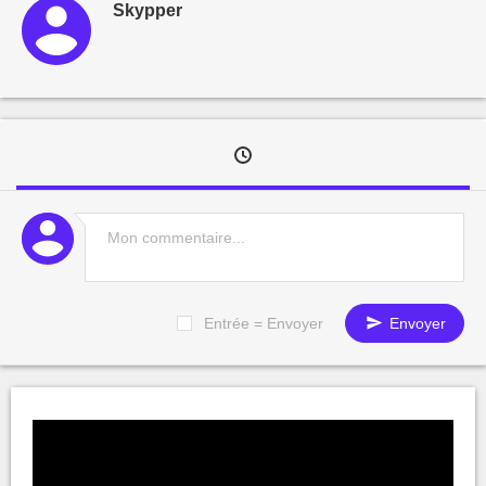
Skypper
Entrée = Envoyer
Envoyer