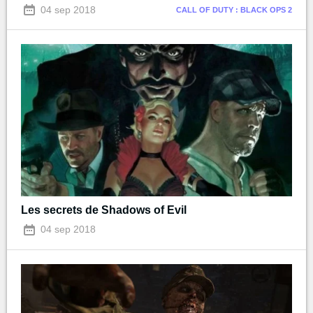
04 sep 2018
CALL OF DUTY : BLACK OPS 2
Les secrets de Shadows of Evil
04 sep 2018