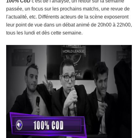
100% CoD
c'est de l'analyse, un retour sur la semaine
passée, un focus sur les prochains matchs, une revue de
l'actualité, etc. Différents acteurs de la scène exposeront
leur point de vue dans un débat animé de 20h00 à 22h00,
tous les lundi et dès cette semaine.