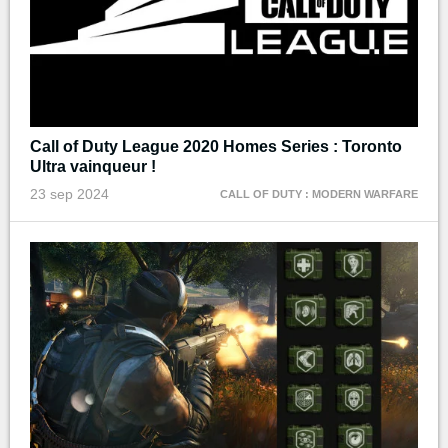
Call of Duty League 2020 Homes Series : Toronto
Ultra vainqueur !
23 sep 2024
CALL OF DUTY : MODERN WARFARE