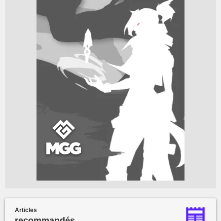
Articles
recommandés