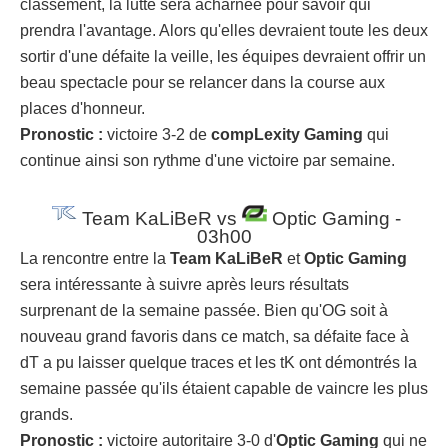
classement, la lutte sera acharnée pour savoir qui
prendra l'avantage. Alors qu'elles devraient toute les deux
sortir d'une défaite la veille, les équipes devraient offrir un
beau spectacle pour se relancer dans la course aux
places d'honneur.
Pronostic :
victoire 3-
2 de
compLexity Gaming
qui
continue ainsi son rythme d'une victoire par semaine.
Team KaLiBeR vs
Optic Gaming -
03h00
La rencontre entre la
Team KaLiBeR
et
Optic Gaming
sera intéressante à suivre après leurs résultats
surprenant de la semaine passée. Bien qu'OG soit à
nouveau grand favoris dans ce match, sa défaite face à
dT a pu laisser quelque traces et les tK ont démontrés la
semaine passée qu'ils étaient capable de vaincre les plus
grands.
Pronostic :
victoire autoritaire 3-0 d'
Optic Gaming
qui ne