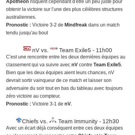
Apotheon
risquent cependant d'être un peu juste pour
obtenir la victoire sur l'une des plus célèbres structures
australiennes.
Pronostic :
Victoire 3-2 de
Mindfreak
dans un match
tendu jusqu'au bout
nV vs.
Team Exile5 - 11h00
C'est une rencontre entre les deux dernières équipes au
classement qui va suivre avec
nV
contre
Team Exile5
.
Bien que les deux équipes aient leurs chances, nV
devrait sortir vainqueur de ce match et laisser son
adversaire du soir tout en bas du tableau avec toujours
zéro victoire au compteur.
Pronostic :
Victoire 3-1 de
nV
.
Chiefs vs.
Team Immunity - 12h30
Avec un écart déjà conséquent entre ces deux équipes