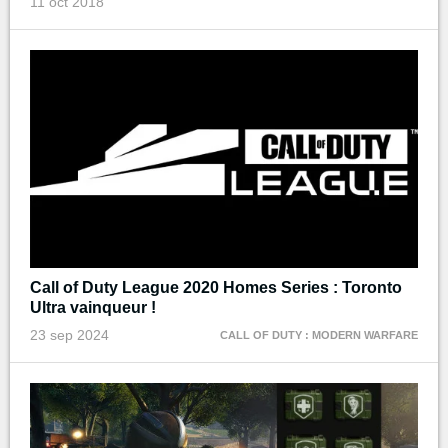
11 oct 2018
Call of Duty League 2020 Homes Series : Toronto
Ultra vainqueur !
23 sep 2024
CALL OF DUTY : MODERN WARFARE