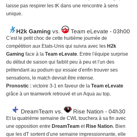
laisse pas respirer les tK dans une rencontre à sens
unique.
H2k Gaming
vs.
Team eLevate - 03h00
C'est le petit choc de cette huitième journée de
compétition aux Etats-Unis qui suivra avec les
H2k
Gaming
face à la
Team eLevate
. Entre l'équipe surprise
du début de saison qui faiblit peu à peu et l'un des
prétendant au podium qui essaie d'enfin trouver ses
sensations, le match devrait être intense.
Pronostic :
victoire 3-1 en faveur de la
Team eLevate
grâce à un teamwork retrouvé et un Aqua au top
.
DreamTeam vs.
Rise Nation - 04h30
Et la quatrième semaine de CWL touchera à sa fin avec
une opposition entre
DreamTeam
et
Rise Nation
. Bien
que les dT sortent d'une semaine impressionnante, elle