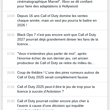
cinématographique Marvel", Xbox se dit confiant
pour faire des adaptations à Hollywood
Depuis 16 ans Call of Duty domine les ventes
13:03
chaque année, mais un seul jeu pourra le battre en
2026 !
Black Ops 7 n'est pas encore sorti que Call of Duty
10:31
2027 pourrait déjà grandement diviser les fans de la
licence...
"Vous n'entendrez plus parler de moi", après
17:02
l'énorme échec de son dernier jeu, cet ancien
producteur de Call of Duty se retire du milieu du
gaming
Coup de théâtre ! L'une des pires rumeurs autour de
20:05
Call of Duty 2025 serait complètement fausse
Call of Duty 2025 peut-il être le jeu de trop pour la
21:01
licence à succès d'Activision ?
Call of Duty pourrait coûter encore plus cher à
21:02
l'avenir à cause d'une décision qui inquiète