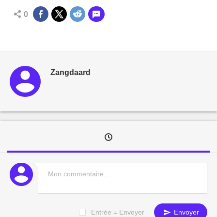
0
Zangdaard
Entrée = Envoyer
Envoyer