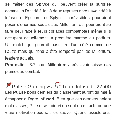
se méfier des
Splyce
qui peuvent créer la surprise
comme ils l'ont déjà fait à deux reprises après avoir défait
Infused et Epsilon. Les Splyce, imprévisibles, pourraient
poser d'énormes soucis aux Millenium qui pourraient se
faire peur face à leurs coriaces compatriotes même s'ils
occupent actuellement la première marche du podium.
Un match qui pourrait basculer d'un côté comme de
l'autre mais qui tend à être remporté par les Millenium,
leaders actuels.
Pronostic :
3-2 pour
Millenium
après avoir laissé des
plumes au combat.
PuLse Gaming vs.
Team Infused - 22h00
Les
PuLse
bons derniers du classement auront du mal à
échapper à l'ogre
Infused
. Bien que ces derniers soient
mal classés, PuLse se noie et un seul un miracle ou une
vraie motivation pourrait les sauver. Quand assisterons-