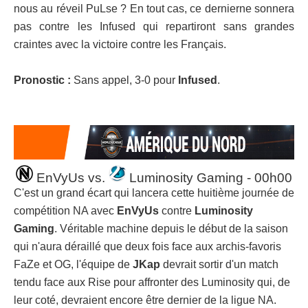
nous au réveil PuLse ? En tout cas, ce dernierne sonnera
pas contre les Infused qui repartiront sans grandes
craintes avec la victoire contre les Français.
Pronostic :
Sans appel, 3-0 pour
Infused
.
EnVyUs vs.
Luminosity Gaming - 00h00
C'est un grand écart qui lancera cette huitième journée de
compétition NA avec
EnVyUs
contre
Luminosity
Gaming
. Véritable machine depuis le début de la saison
qui n'aura déraillé que deux fois face aux archis-favoris
FaZe et OG, l'équipe de
JKap
devrait sortir d'un match
tendu face aux Rise pour affronter des Luminosity qui, de
leur coté, devraient encore être dernier de la ligue NA.