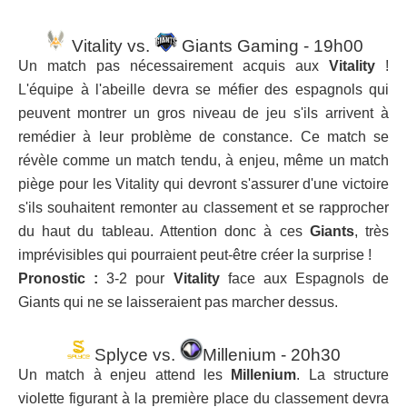
Vitality vs.
Giants Gaming - 19h00
Un match pas nécessairement acquis aux
Vitality
!
L'équipe à l'abeille devra se méfier des espagnols qui
peuvent montrer un gros niveau de jeu s'ils arrivent à
remédier à leur problème de constance. Ce match se
révèle comme un match tendu, à enjeu, même un match
piège pour les Vitality qui devront s'assurer d'une victoire
s'ils souhaitent remonter au classement et se rapprocher
du haut du tableau. Attention donc à ces
Giants
, très
imprévisibles qui pourraient peut-être créer la surprise !
Pronostic :
3-2 pour
Vitality
face aux Espagnols de
Giants qui ne se laisseraient pas marcher dessus.
Splyce vs.
Millenium - 20h30
Un match à enjeu attend les
Millenium
. La structure
violette figurant à la première place du classement devra