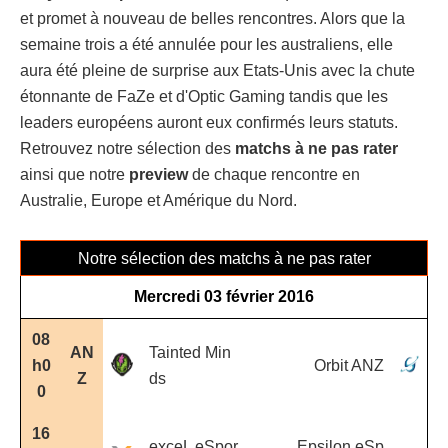
et promet à nouveau de belles rencontres. Alors que la
semaine trois a été annulée pour les australiens, elle
aura été pleine de surprise aux Etats-Unis avec la chute
étonnante de FaZe et d'Optic Gaming tandis que les
leaders européens auront eux confirmés leurs statuts.
Retrouvez notre sélection des
matchs à ne pas rater
ainsi que notre
preview
de chaque rencontre en
Australie, Europe et Amérique du Nord.
Notre sélection des matchs à ne pas rater
Mercredi 03 février 2016
08
AN
Tainted Min
h0
Orbit ANZ
Z
ds
0
16
exceL eSpor
Epsilon eSp