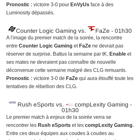
Pronostic :
victoire 3-0 pour
EnVyUs
face à des
Luminosity dépassés.
Counter Logic Gaming vs.
FaZe - 01h30
A l'image du premier match de la soirée, la rencontre
entre
Counter Logic Gaming
et
FaZe
ne devrait pas
réserver de surprise. Battus la semaine par tK,
Enable
et
ses mates ne devraient pas connaître de nouvelle
déconvenue cette semaine malgré des CLG remuants.
Pronostic :
victoire 3-0 de
FaZe
qui aura étouffé toute les
tentatives de rébellion des CLG.
Rush eSports vs.
compLexity Gaming -
01h30
Le premier match à enjeux de la soirée verra se
rencontrer les
Rush eSports
et les
compLexity Gaming
.
Entre ces deux équipes aux coudes à coudes au