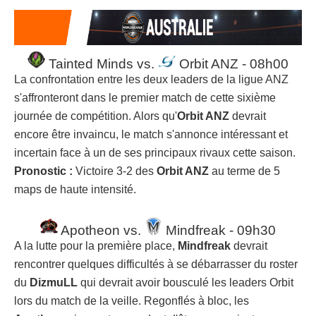
Tainted Minds vs.
Orbit ANZ - 08h00
La confrontation entre les deux leaders de la ligue ANZ
s'affronteront dans le premier match de cette sixième
journée de compétition. Alors qu'
Orbit ANZ
devrait
encore être invaincu, le match s'annonce intéressant et
incertain face à un de ses principaux rivaux cette saison.
Pronostic :
Victoire 3-2 des
Orbit ANZ
au terme de 5
maps de haute intensité.
Apotheon vs.
Mindfreak - 09h30
A la lutte pour la première place,
Mindfreak
devrait
rencontrer quelques difficultés à se débarrasser du roster
du
DizmuLL
qui devrait avoir bousculé les leaders Orbit
lors du match de la veille. Regonflés à bloc, les