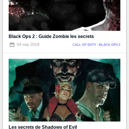
Black Ops 2 : Guide Zombie les secrets
04 sep 2018
CALL OF DUTY : BLACK OPS 2
Les secrets de Shadows of Evil