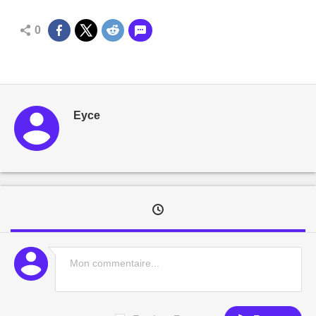
0
Eyce