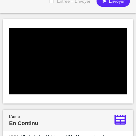
Entrée = Envoyer
Envoyer
L'actu
En Continu