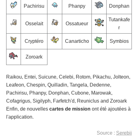
Pachirisu
Phanpy
Donphan
Tutankafe
Osselait
Ossatueur
r
Cryptéro
Canarticho
Symbios
Zoroark
Raikou, Entei, Suicune, Celebi, Rotom, Pikachu, Jolteon,
Leafeon, Chespin, Quilladin, Tangela, Dedenne,
Pachirisu, Phanpy, Donphan, Cubone, Marowak,
Cofagrigus, Sigilyph, Farfetch'd, Reuniclus and Zoroark
Enfin, de nouvelles
cartes de mission
ont été ajoutées à
l'application.
Source :
Serebii