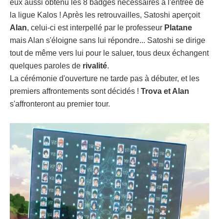
eux aussi obtenu les 8 badges nécessaires à l'entrée de
la ligue Kalos ! Après les retrouvailles, Satoshi aperçoit
Alan
, celui-ci est interpellé par le professeur
Platane
mais Alan s'éloigne sans lui répondre... Satoshi se dirige
tout de même vers lui pour le saluer, tous deux échangent
quelques paroles de
rivalité
.
La cérémonie d'ouverture ne tarde pas à débuter, et les
premiers affrontements sont décidés !
Trova et Alan
s'affronteront au premier tour.