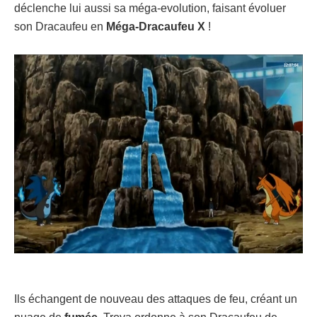
déclenche lui aussi sa méga-evolution, faisant évoluer
son Dracaufeu en
Méga-Dracaufeu X
!
Ils échangent de nouveau des attaques de feu, créant un