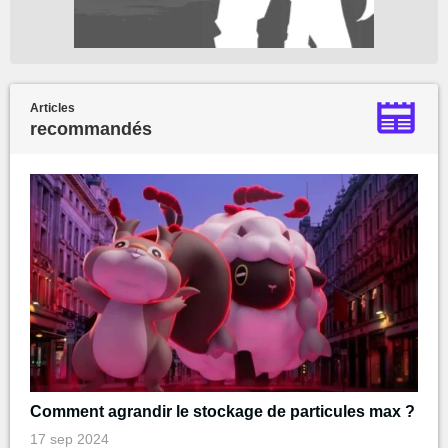
Articles
recommandés
Comment agrandir le stockage de particules max ?
17 sep 2024