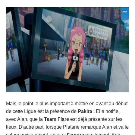
Mais le point le plus important à mettre en avant au début
de cette Ligue est la présence de
Pakira
: Elle notifie,
avec Alan, que la
Team Flare
est déjà présente sur les
lieux. D'autre part, lorsque Platane remarque Alan et va le
saluer amicalement, celui-ci
l'ignore
royalement. Son