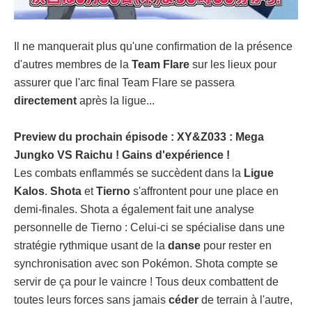
Il ne manquerait plus qu'une confirmation de la présence
d'autres membres de la
Team Flare
sur les lieux pour
assurer que l'arc final Team Flare se passera
directement
après la ligue...
Preview du prochain épisode : XY&Z033 : Mega
Jungko VS Raichu ! Gains d'expérience !
Les combats enflammés se succèdent dans la
Ligue
Kalos
.
Shota
et
Tierno
s'affrontent pour une place en
demi-finales. Shota a également fait une analyse
personnelle de Tierno : Celui-ci se spécialise dans une
stratégie rythmique usant de la
danse
pour rester en
synchronisation avec son Pokémon. Shota compte se
servir de ça pour le vaincre ! Tous deux combattent de
toutes leurs forces sans jamais
céder
de terrain à l'autre,