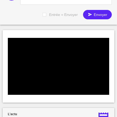
Entrée = Envoyer
Envoyer
L'actu