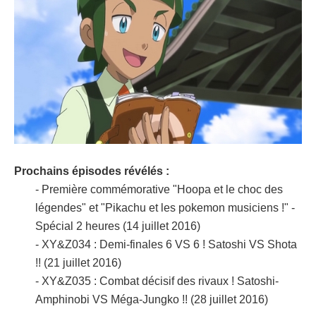
Prochains épisodes révélés :
- Première commémorative "Hoopa et le choc des
légendes" et "Pikachu et les pokemon musiciens !" -
Spécial 2 heures (14 juillet 2016)
- XY&Z034 : Demi-finales 6 VS 6 ! Satoshi VS Shota
!! (21 juillet 2016)
- XY&Z035 : Combat décisif des rivaux ! Satoshi-
Amphinobi VS Méga-Jungko !! (28 juillet 2016)