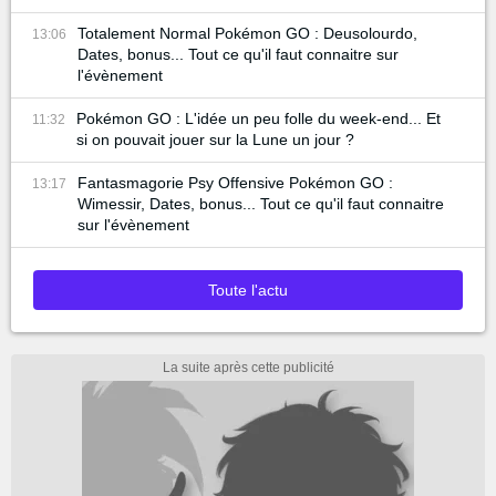
Totalement Normal Pokémon GO : Deusolourdo,
13:06
Dates, bonus... Tout ce qu'il faut connaitre sur
l'évènement
Pokémon GO : L'idée un peu folle du week-end... Et
11:32
si on pouvait jouer sur la Lune un jour ?
Fantasmagorie Psy Offensive Pokémon GO :
13:17
Wimessir, Dates, bonus... Tout ce qu'il faut connaitre
sur l'évènement
Toute l'actu