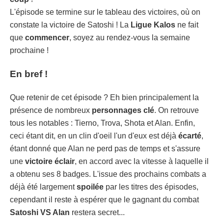
L'épisode se termine sur le tableau des victoires, où on
constate la victoire de Satoshi ! La
Ligue Kalos
ne fait
que
commencer
, soyez au rendez-vous la semaine
prochaine !
En bref !
Que retenir de cet épisode ? Eh bien principalement la
présence de nombreux
personnages clé
. On retrouve
tous les notables : Tierno, Trova, Shota et Alan. Enfin,
ceci étant dit, en un clin d'oeil l'un d'eux est déjà
écarté
,
étant donné que Alan ne perd pas de temps et s'assure
une
victoire éclair
, en accord avec la vitesse à laquelle il
a obtenu ses 8 badges. L'issue des prochains combats a
déjà été largement
spoilée
par les titres des épisodes,
cependant il reste à espérer que le gagnant du combat
Satoshi VS Alan
restera secret...