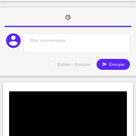
Entrée = Envoyer
Envoyer