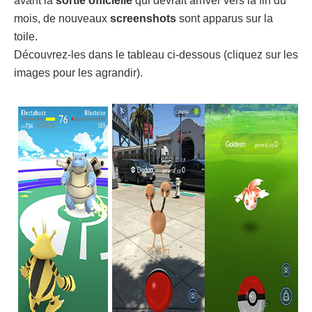
avant la
sortie officielle
qui devrait arriver vers la fin du
mois, de nouveaux
screenshots
sont apparus sur la
toile.
Découvrez-les dans le tableau ci-dessous (cliquez sur les
images pour les agrandir).