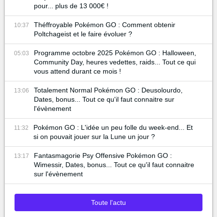
pour... plus de 13 000€ !
Théffroyable Pokémon GO : Comment obtenir
10:37
Poltchageist et le faire évoluer ?
Programme octobre 2025 Pokémon GO : Halloween,
05:03
Community Day, heures vedettes, raids... Tout ce qui
vous attend durant ce mois !
Totalement Normal Pokémon GO : Deusolourdo,
13:06
Dates, bonus... Tout ce qu'il faut connaitre sur
l'évènement
Pokémon GO : L'idée un peu folle du week-end... Et
11:32
si on pouvait jouer sur la Lune un jour ?
Fantasmagorie Psy Offensive Pokémon GO :
13:17
Wimessir, Dates, bonus... Tout ce qu'il faut connaitre
sur l'évènement
Toute l'actu