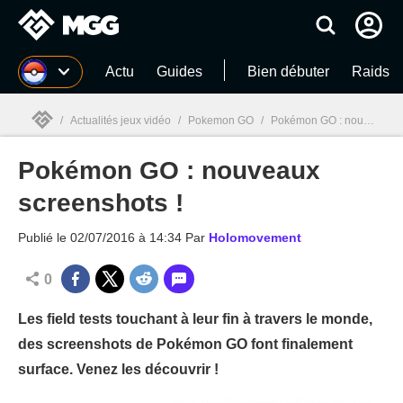
MGG
Actu
Guides
Bien débuter
Raids
/
Actualités jeux vidéo
/
Pokemon GO
/
Pokémon GO : nouveaux screenshots !
Pokémon GO : nouveaux
MGG

screenshots !
Publié le
02/07/2016 à 14:34
Par
Holomovement
0
Les field tests touchant à leur fin à travers le monde,
des screenshots de Pokémon GO font finalement
surface. Venez les découvrir !