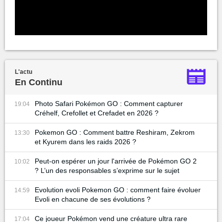
L'actu
En Continu
Photo Safari Pokémon GO : Comment capturer
19:04
Créhelf, Crefollet et Crefadet en 2026 ?
Pokemon GO : Comment battre Reshiram, Zekrom
13:30
et Kyurem dans les raids 2026 ?
Peut-on espérer un jour l'arrivée de Pokémon GO 2
10:02
? L’un des responsables s’exprime sur le sujet
Evolution evoli Pokemon GO : comment faire évoluer
14:59
Evoli en chacune de ses évolutions ?
Ce joueur Pokémon vend une créature ultra rare
17:04