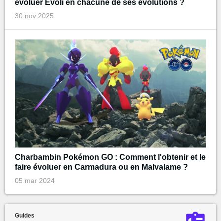
évoluer Evoli en chacune de ses évolutions ?
30 nov 2025
Charbambin Pokémon GO : Comment l'obtenir et le
faire évoluer en Carmadura ou en Malvalame ?
05 mar 2024
Guides