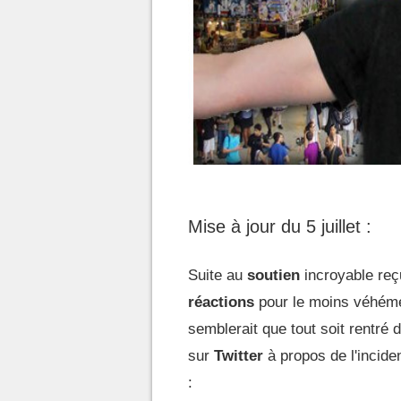
Mise à jour du 5 juillet :
Suite au
soutien
incroyable reçu
réactions
pour le moins véhém
semblerait que tout soit rentré 
sur
Twitter
à propos de l'inciden
: