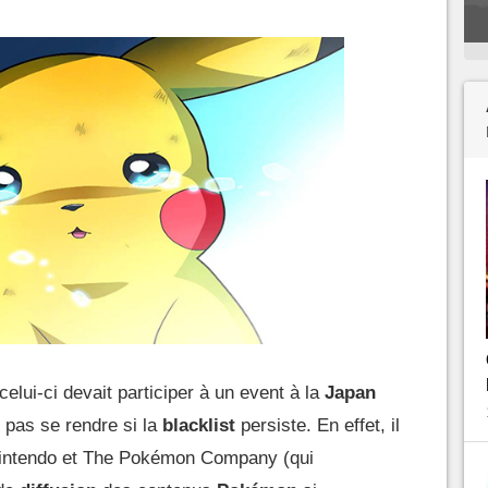
 celui-ci devait participer à un event à la
Japan
c pas se rendre si la
blacklist
persiste. En effet, il
intendo et The Pokémon Company (qui