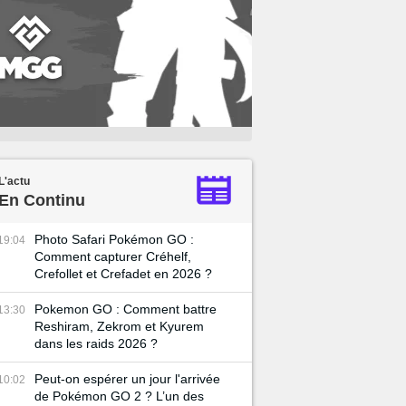
L'actu
En Continu
Photo Safari Pokémon GO :
19:04
Comment capturer Créhelf,
Crefollet et Crefadet en 2026 ?
Pokemon GO : Comment battre
13:30
Reshiram, Zekrom et Kyurem
dans les raids 2026 ?
Peut-on espérer un jour l'arrivée
10:02
de Pokémon GO 2 ? L’un des