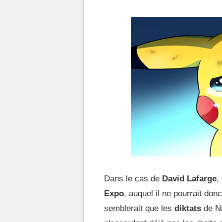
Dans le cas de
David Lafarge
,
Expo
, auquel il ne pourrait don
semblerait que les
diktats
de N