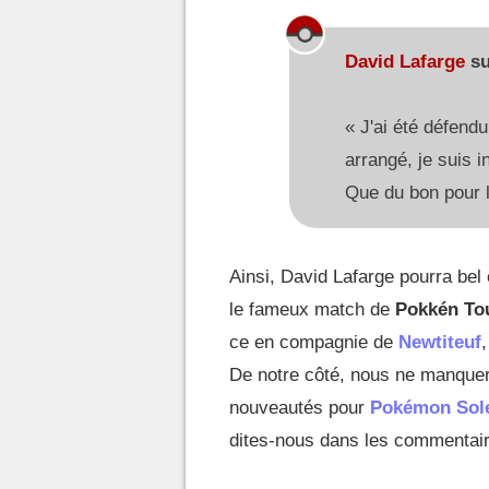
David Lafarge
s
« J'ai été défendu
arrangé, je suis 
Que du bon pour l
Ainsi, David Lafarge pourra bel 
le fameux match de
Pokkén To
ce en compagnie de
Newtiteuf
De notre côté, nous ne manquer
nouveautés pour
Pokémon Sole
dites-nous dans les commentaire