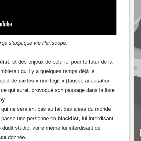
rge s'explique vie Periscope.
list
, et des enjeux de celui-ci pour le futur de la
emblerait qu'il y a quelques temps déjà le
aquet de
cartes
« non legit » (fausse accusation
 ce qui aurait provoqué son passage dans la liste
ny
.
 qui ne seraient pas au fait des aléas du monde
io passe une personne en
blacklist
, lui interdisant
s
dudit studio, voire même lui interdisant de
nce
donnée.