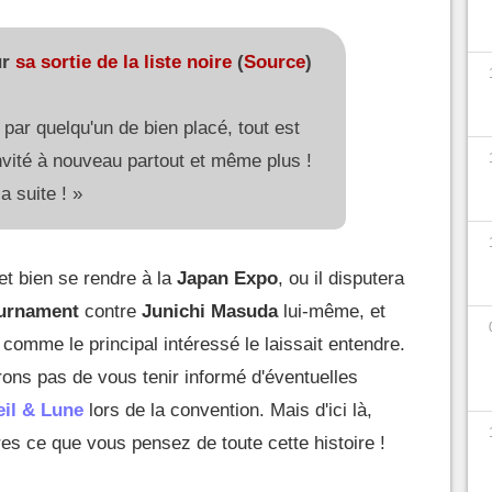
ur
sa sortie de la liste noire
(
Source
)
 par quelqu'un de bien placé, tout est
invité à nouveau partout et même plus !
a suite ! »
et bien se rendre à la
Japan Expo
, ou il disputera
urnament
contre
Junichi Masuda
lui-même, et
, comme le principal intéressé le laissait entendre.
ons pas de vous tenir informé d'éventuelles
il & Lune
lors de la convention. Mais d'ici là,
s ce que vous pensez de toute cette histoire !