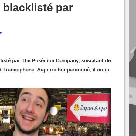
 blacklisté par
e
cklisté par The Pokémon Company, suscitant de
b francophone. Aujourd'hui pardonné, il nous