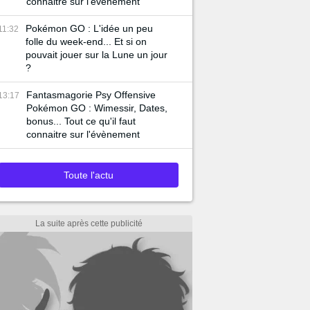
connaitre sur l'évènement
Pokémon GO : L'idée un peu
11:32
folle du week-end... Et si on
pouvait jouer sur la Lune un jour
?
Fantasmagorie Psy Offensive
13:17
Pokémon GO : Wimessir, Dates,
bonus... Tout ce qu'il faut
connaitre sur l'évènement
Toute l'actu