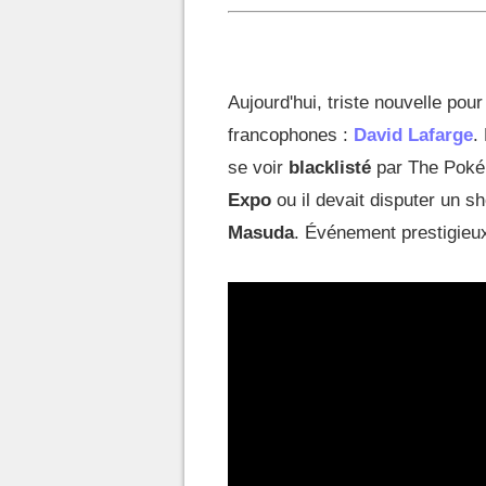
Aujourd'hui, triste nouvelle po
francophones :
David Lafarge
.
se voir
blacklisté
par The Poké
Expo
ou il devait disputer un 
Masuda
. Événement prestigieux 