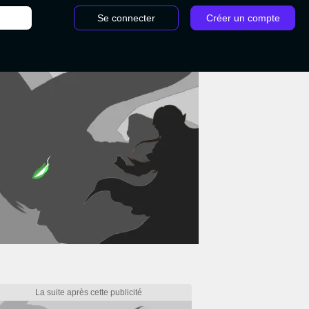
Se connecter
Créer un compte