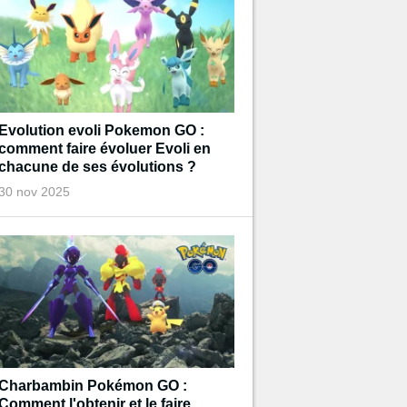
Evolution evoli Pokemon GO :
comment faire évoluer Evoli en
chacune de ses évolutions ?
30 nov 2025
Charbambin Pokémon GO :
Comment l'obtenir et le faire