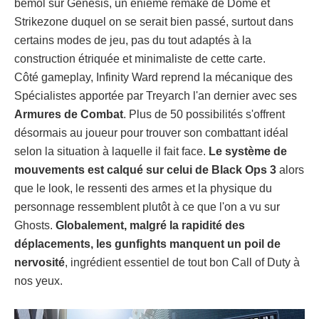
bémol sur Genesis, un énième remake de Dome et
Strikezone duquel on se serait bien passé, surtout dans
certains modes de jeu, pas du tout adaptés à la
construction étriquée et minimaliste de cette carte.
Côté gameplay, Infinity Ward reprend la mécanique des
Spécialistes apportée par Treyarch l'an dernier avec ses
Armures de Combat
. Plus de 50 possibilités s'offrent
désormais au joueur pour trouver son combattant idéal
selon la situation à laquelle il fait face.
Le système de
mouvements est calqué sur celui de Black Ops 3
alors
que le look, le ressenti des armes et la physique du
personnage ressemblent plutôt à ce que l'on a vu sur
Ghosts.
Globalement, malgré la rapidité des
déplacements, les gunfights manquent un poil de
nervosité
, ingrédient essentiel de tout bon Call of Duty à
nos yeux.