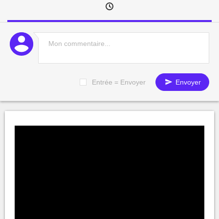
Entrée = Envoyer
Envoyer