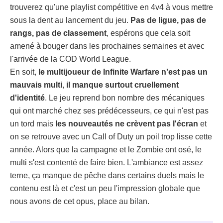
trouverez qu'une playlist compétitive en 4v4 à vous mettre
sous la dent au lancement du jeu.
Pas de ligue, pas de
rangs, pas de classement
, espérons que cela soit
amené à bouger dans les prochaines semaines et avec
l'arrivée de la COD World League.
En soit,
le multijoueur de Infinite Warfare n'est pas un
mauvais multi
,
il manque surtout cruellement
d'identité
. Le jeu reprend bon nombre des mécaniques
qui ont marché chez ses prédécesseurs, ce qui n'est pas
un tord mais
les nouveautés ne crèvent pas l'écran
et
on se retrouve avec un Call of Duty un poil trop lisse cette
année. Alors que la campagne et le Zombie ont osé, le
multi s'est contenté de faire bien. L'ambiance est assez
terne, ça manque de pêche dans certains duels mais le
contenu est là et c'est un peu l'impression globale que
nous avons de cet opus, place au bilan.