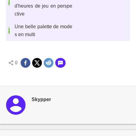
d'heures de jeu en perspe
ctive
Une belle palette de mode
s en multi
0
Skypper