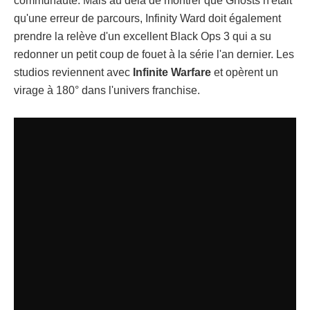
communauté. Mais au delà de montrer que Ghosts n'était
qu'une erreur de parcours, Infinity Ward doit également
prendre la relève d'un excellent Black Ops 3 qui a su
redonner un petit coup de fouet à la série l'an dernier. Les
studios reviennent avec
Infinite Warfare
et opèrent un
virage à 180° dans l'univers franchise.