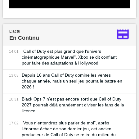
L'actu
En Continu
"Call of Duty est plus grand que l'univers
14:01
cinématographique Marvel", Xbox se dit confiant
pour faire des adaptations à Hollywood
Depuis 16 ans Call of Duty domine les ventes
13:03
chaque année, mais un seul jeu pourra le battre en
2026 !
Black Ops 7 n'est pas encore sorti que Call of Duty
10:31
2027 pourrait déjà grandement diviser les fans de la
licence...
"Vous n'entendrez plus parler de moi", après
17:02
l'énorme échec de son dernier jeu, cet ancien
producteur de Call of Duty se retire du milieu du