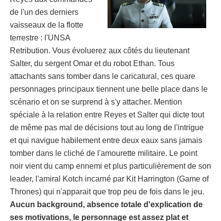
de l'un des derniers
vaisseaux de la flotte
terrestre : l'UNSA
Retribution. Vous évoluerez aux côtés du lieutenant
Salter, du sergent Omar et du robot Ethan. Tous
attachants sans tomber dans le caricatural, ces quare
personnages principaux tiennent une belle place dans le
scénario et on se surprend à s'y attacher. Mention
spéciale à la relation entre Reyes et Salter qui dicte tout
de même pas mal de décisions tout au long de l'intrigue
et qui navigue habilement entre deux eaux sans jamais
tomber dans le cliché de l'amourette militaire. Le point
noir vient du camp ennemi et plus particulièrement de son
leader, l'amiral Kotch incarné par Kit Harrington (Game of
Thrones) qui n'apparait que trop peu de fois dans le jeu.
Aucun background, absence totale d'explication de
ses motivations, le personnage est assez plat et