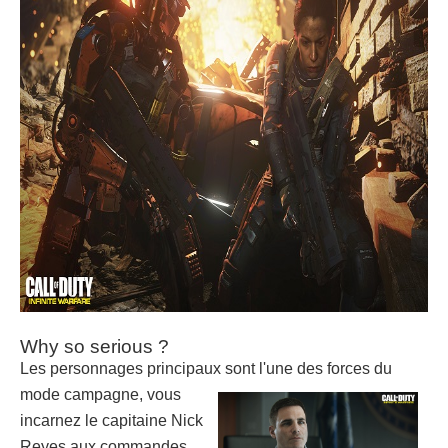
Why so serious ?
Les personnages principaux sont l'une des forces du
mode
campagne, vous
incarnez le capitaine Nick
Reyes aux commandes