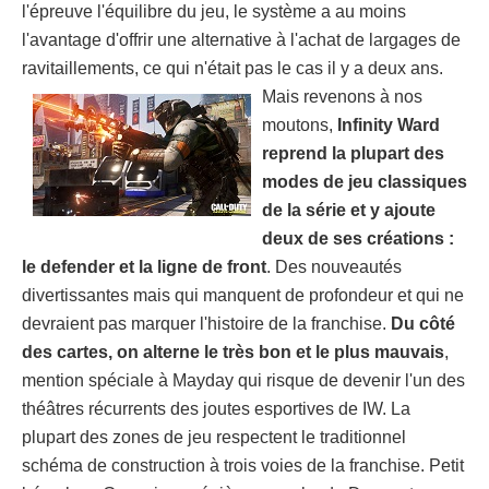
l'épreuve l'équilibre du jeu, le système a au moins
l'avantage d'offrir une alternative à l'achat de largages de
ravitaillements, ce qui n'était pas le cas il y a deux ans.
Mais revenons à nos
moutons,
Infinity Ward
reprend la plupart des
modes de jeu classiques
de la série et y ajoute
deux de ses créations :
le defender et la ligne de front
. Des nouveautés
divertissantes mais qui manquent de profondeur et qui ne
devraient pas marquer l'histoire de la franchise.
Du côté
des cartes, on alterne le très bon et le plus mauvais
,
mention spéciale à Mayday qui risque de devenir l'un des
théâtres récurrents des joutes esportives de IW. La
plupart des zones de jeu respectent le traditionnel
schéma de construction à trois voies de la franchise. Petit