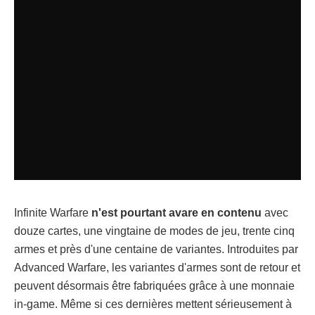
Infinite Warfare
n'est pourtant avare en contenu
avec
douze cartes, une vingtaine de modes de jeu, trente cinq
armes et près d'une centaine de variantes. Introduites par
Advanced Warfare, les variantes d'armes sont de retour et
peuvent désormais être fabriquées grâce à une monnaie
in-game. Même si ces dernières mettent sérieusement à