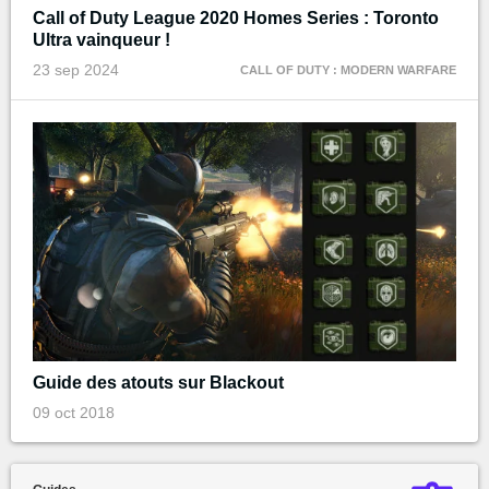
Call of Duty League 2020 Homes Series : Toronto
Ultra vainqueur !
23 sep 2024
CALL OF DUTY : MODERN WARFARE
Guide des atouts sur Blackout
09 oct 2018