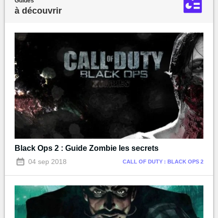
Guides
à découvrir
Black Ops 2 : Guide Zombie les secrets
04 sep 2018
CALL OF DUTY : BLACK OPS 2