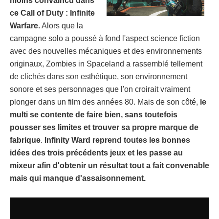
moins convaincu dans
ce Call of Duty : Infinite
Warfare.
Alors que la
campagne solo a poussé à fond l'aspect science fiction
avec des nouvelles mécaniques et des environnements
originaux, Zombies in Spaceland a rassemblé tellement
de clichés dans son esthétique, son environnement
sonore et ses personnages que l'on croirait vraiment
plonger dans un film des années 80. Mais de son côté,
le
multi se contente de faire bien, sans toutefois
pousser ses limites et trouver sa propre marque de
fabrique
.
Infinity Ward reprend toutes les bonnes
idées des trois précédents jeux et les passe au
mixeur afin d'obtenir un résultat tout a fait convenable
mais qui manque d'assaisonnement.