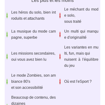
Les plus et les moins
Le méchant du mod
Les héros du solo, bien int
e solo,
roduits et attachants
sous traité
La musique du mode cam
Un multi qui manqu
pagne, superbe
e d'originalité
Les variantes en mu
Les missions secondaires,
lti, fun, mais qui
oui vous avez bien lu
nuisent à l'équilibre
du jeu
Le mode Zombies, son am
biance 80's
Où est l'eSport ?
et son accessibilité
Beaucoup de contenu, des
dizaines