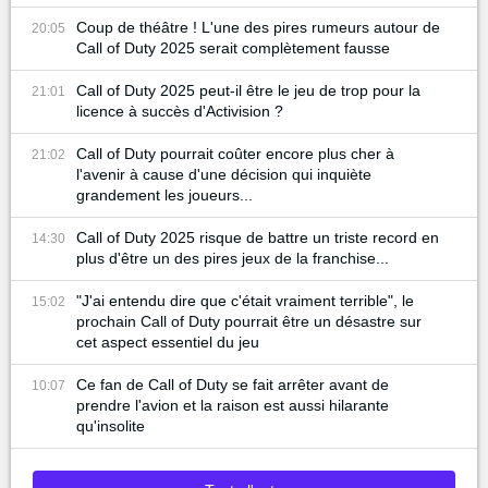
gaming
Coup de théâtre ! L'une des pires rumeurs autour de
20:05
Call of Duty 2025 serait complètement fausse
Call of Duty 2025 peut-il être le jeu de trop pour la
21:01
licence à succès d'Activision ?
Call of Duty pourrait coûter encore plus cher à
21:02
l'avenir à cause d'une décision qui inquiète
grandement les joueurs...
Call of Duty 2025 risque de battre un triste record en
14:30
plus d'être un des pires jeux de la franchise...
"J'ai entendu dire que c'était vraiment terrible", le
15:02
prochain Call of Duty pourrait être un désastre sur
cet aspect essentiel du jeu
Ce fan de Call of Duty se fait arrêter avant de
10:07
prendre l'avion et la raison est aussi hilarante
qu'insolite