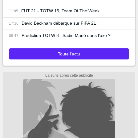
FUT 21 - TOTW 15, Team Of The Week
11:05
David Beckham débarque sur FIFA 21 !
17:36
Prediction TOTW 8 : Sadio Mané dans l'axe ?
09:47
Toute l'actu