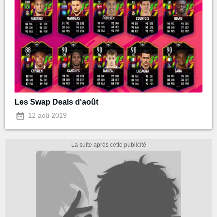
Les Swap Deals d'août
12 aoû 2019