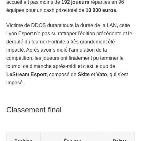
accueillait pas moins de
192 joueurs
réparties en 96
équipes pour un cash prize total de
10 000 euros
.
Victime de DDOS durant toute la durée de la LAN, cette
Lyon Esport n'a pas su rattraper l'édition précédente et le
déroulé du tournoi Fortnite a très grandement été
impacté. Après avoir simulé l'annulation de la
compétition, les joueurs ont finalement pu terminer le
tournoi ce dimanche après-midi et c'est le duo de
LeStream Esport
, composé de
Skite
et
Vato
, qui s'est
imposé.
Classement final
Position
Équipes
Points