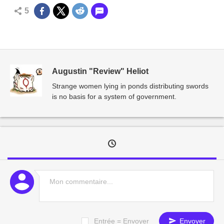
5
Augustin "Review" Heliot
Strange women lying in ponds distributing swords
is no basis for a system of government.
Entrée = Envoyer
Envoyer