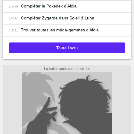
Compléter le Pokédex d'Alola
15:56
Compléter Zygarde dans Soleil & Lune
14:07
Trouver toutes les méga-gemmes d'Alola
10:31
Toute l'actu