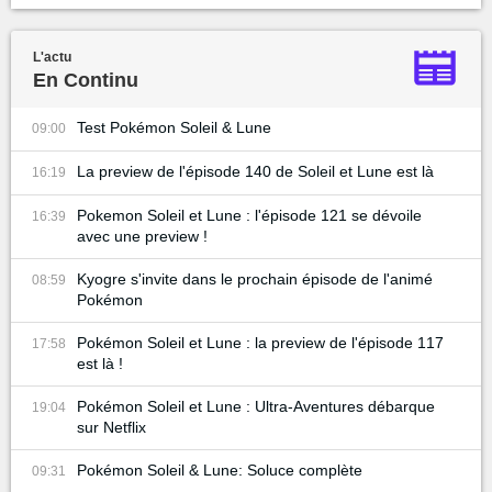
L'actu
En Continu
Test Pokémon Soleil & Lune
09:00
La preview de l'épisode 140 de Soleil et Lune est là
16:19
Pokemon Soleil et Lune : l'épisode 121 se dévoile
16:39
avec une preview !
Kyogre s'invite dans le prochain épisode de l'animé
08:59
Pokémon
Pokémon Soleil et Lune : la preview de l'épisode 117
17:58
est là !
Pokémon Soleil et Lune : Ultra-Aventures débarque
19:04
sur Netflix
Pokémon Soleil & Lune: Soluce complète
09:31