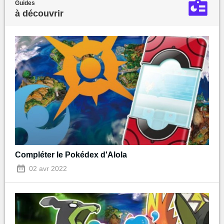
Guides
à découvrir
Compléter le Pokédex d'Alola
02 avr 2022