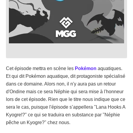
Cet épisode mettra en scène les
Pokémon
aquatiques.
Et qui dit Pokémon aquatique, dit protagoniste spécialisé
dans ce domaine. Alors non, il n'y aura pas un retour
d'Ondine mais ce sera Néphie qui sera mise à l'honneur
lors de cet épisode. Rien que le titre nous indique que ce
sera le cas, puisque l'épisode s’appellera "Lana Hooks A
Kyogre!?" ce qui se traduira en substance par "Néphie
pêche un Kyogre?" chez nous.