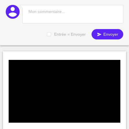
Entrée = Envoyer
Envoyer