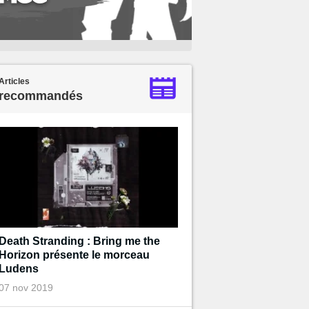
Articles
recommandés
Death Stranding : Bring me the
Horizon présente le morceau
Ludens
07 nov 2019