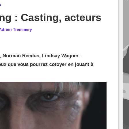
s
ng : Casting, acteurs
Adrien Tremmery
, Norman Reedus, Lindsay Wagner...
eux que vous pourrez cotoyer en jouant à