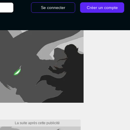
Se connecter
Créer un compte
 Stranding : Casting, acteurs