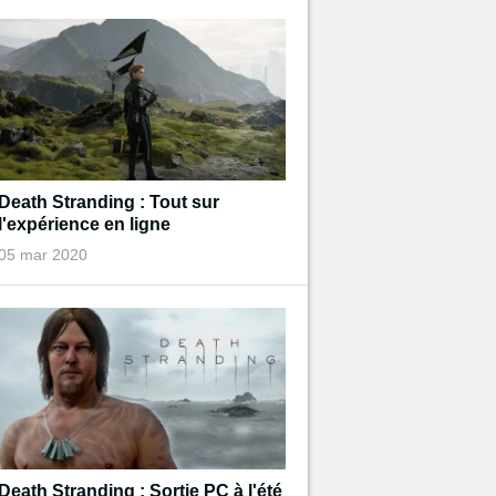
Death Stranding : Tout sur
l'expérience en ligne
05 mar 2020
Death Stranding : Sortie PC à l'été