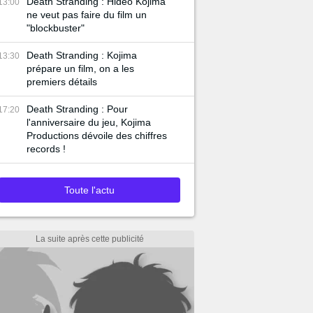
Death Stranding : Hideo Kojima
13:00
ne veut pas faire du film un
"blockbuster"
Death Stranding : Kojima
13:30
prépare un film, on a les
premiers détails
Death Stranding : Pour
17:20
l'anniversaire du jeu, Kojima
Productions dévoile des chiffres
records !
Toute l'actu