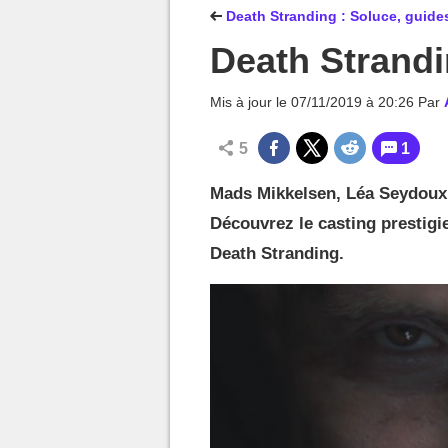
MGG

Death Stranding : Soluce, guide
Death Strandi
Mis à jour le
07/11/2019 à 20:26
Par
5
1
Mads Mikkelsen, Léa Seydoux
Découvrez le casting prestigi
Death Stranding.