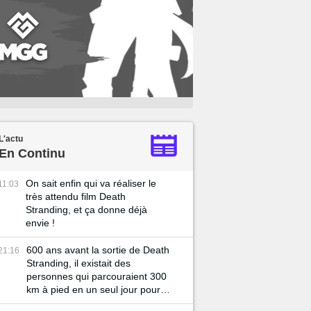
L'actu
En Continu
On sait enfin qui va réaliser le
11:03
très attendu film Death
Stranding, et ça donne déjà
envie !
600 ans avant la sortie de Death
21:16
Stranding, il existait des
personnes qui parcouraient 300
km à pied en un seul jour pour
livrer des colis !