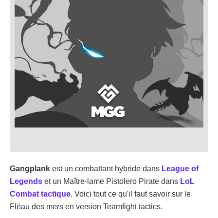
Gangplank
est un combattant hybride dans
League of
Legends
et un Maître-lame Pistolero Pirate dans
LoL
Combat tactique
. Voici tout ce qu'il faut savoir sur le
Fléau des mers en version Teamfight tactics.