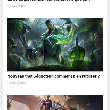
01 fév 2022
Nouveau trait Séducteur, comment bien l'utiliser ?
01 fév 2022