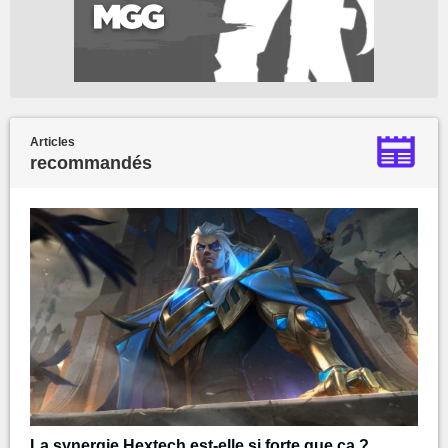
Articles
recommandés
La synergie Hextech est-elle si forte que ça ?