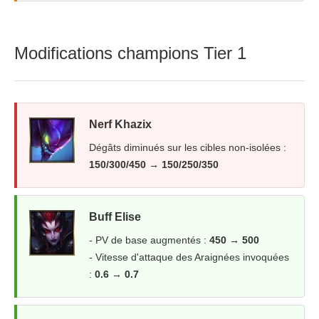
Modifications champions Tier 1
Nerf Khazix
Dégâts diminués sur les cibles non-isolées :
150/300/450 → 150/250/350
Buff Elise
- PV de base augmentés :
450 → 500
- Vitesse d'attaque des Araignées invoquées
:
0.6 → 0.7