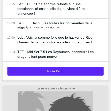
Set 9 TFT : Une énorme refonte sur une
17:15
fonctionnalité essentielle du jeu vient d'être
annoncée !
Set 8.5 : Découvrez toutes les nouveautés de la
18:39
mise à jour de mi-parcours
LoL : Voici la somme folle que le hacker de Riot
12:00
Games demande contre le code source du jeu !
TFT - Mid Set 7.5 Les Royaumes Inconnus : Les
18:23
dragons font peau neuve
Toute l'actu