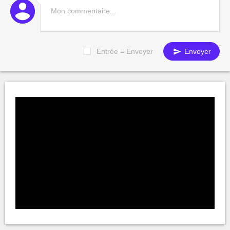
Entrée = Envoyer
Envoyer