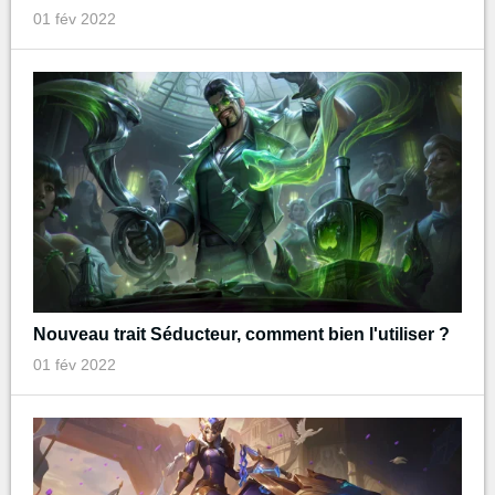
01 fév 2022
Nouveau trait Séducteur, comment bien l'utiliser ?
01 fév 2022