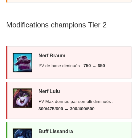
Modifications champions Tier 2
Nerf Braum
PV de base diminués :
750 → 650
Nerf Lulu
PV Max donnés par son ulti diminués :
300/475/600 → 300/400/500
Buff Lissandra