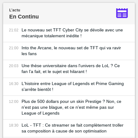
L'actu
En Continu
Le nouveau set TFT Cyber City se dévoile avec une
21:02
mécanique totalement inédite !
Into the Arcane, le nouveau set de TFT qui va ravir
21:00
les fans
Une thèse universitaire dans l'univers de LoL ? Ce
20:03
fan l'a fait, et le sujet est hilarant !
L'histoire entre League of Legends et Prime Gaming
16:30
s'arrête bientôt !
Plus de 500 dollars pour un skin Prestige ? Non, ce
12:00
n'est pas une blague, et ce n'est même pas sur
League of Legends
LoL - TFT : Ce streamer se fait complètement troller
18:30
sa composition à cause de son optimisation