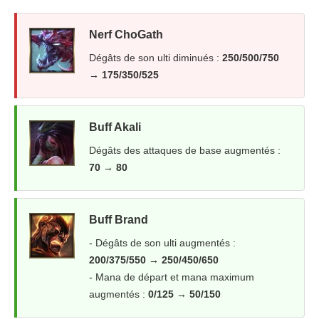
Nerf ChoGath
Dégâts de son ulti diminués :
250/500/750
→ 175/350/525
Buff Akali
Dégâts des attaques de base augmentés :
70 → 80
Buff Brand
- Dégâts de son ulti augmentés :
200/375/550 → 250/450/650
- Mana de départ et mana maximum
augmentés :
0/125 → 50/150