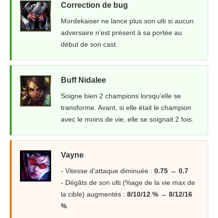
Correction de bug
Mordekaiser ne lance plus son ulti si aucun
adversaire n'est présent à sa portée au
début de son cast.
Buff Nidalee
Soigne bien 2 champions lorsqu'elle se
transforme. Avant, si elle était le champion
avec le moins de vie, elle se soignait 2 fois.
Vayne
- Vitesse d'attaque diminuée :
0.75 → 0.7
- Dégâts de son ulti (%age de la vie max de
la cible) augmentés :
8/10/12 % → 8/12/16
%