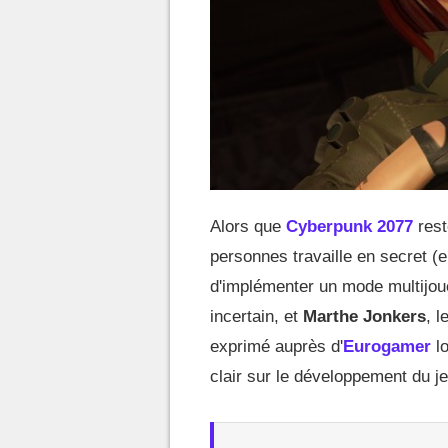
Alors que
Cyberpunk 2077
rest
personnes travaille en secret (
d'implémenter un mode multijoue
incertain, et
Marthe Jonkers
, l
exprimé auprès d'
Eurogamer
lo
clair sur le développement du je