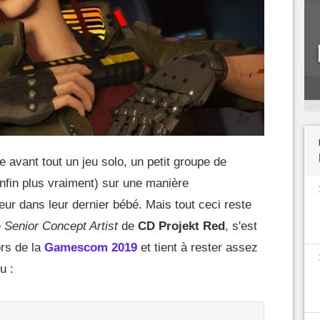
e avant tout un jeu solo, un petit groupe de
enfin plus vraiment) sur une manière
ur dans leur dernier bébé. Mais tout ceci reste
e
Senior Concept Artist
de
CD Projekt Red
, s'est
rs de la
Gamescom 2019
et tient à rester assez
u :