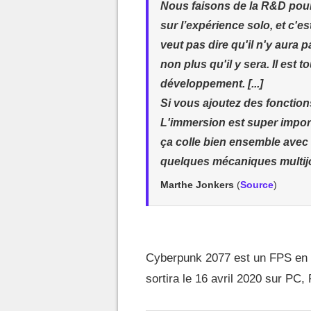
Nous faisons de la R&D pour 
sur l’expérience solo, et c'e
veut pas dire qu'il n'y aura 
non plus qu'il y sera. Il est
développement. [...]
Si vous ajoutez des fonctions
L'immersion est super import
ça colle bien ensemble avec t
quelques mécaniques multijo
Marthe Jonkers
(
Source
)
Cyberpunk 2077 est un FPS en 
sortira le 16 avril 2020 sur PC