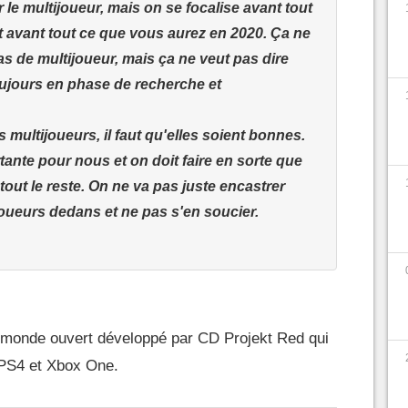
le multijoueur, mais on se focalise avant tout
st avant tout ce que vous aurez en 2020. Ça ne
pas de multijoueur, mais ça ne veut pas dire
 toujours en phase de recherche et
 multijoueurs, il faut qu'elles soient bonnes.
ante pour nous et on doit faire en sorte que
out le reste. On ne va pas juste encastrer
ueurs dedans et ne pas s'en soucier.
monde ouvert développé par CD Projekt Red qui
, PS4 et Xbox One.