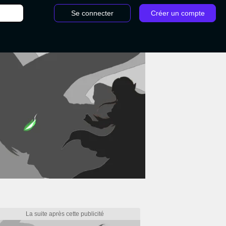
Se connecter
Créer un compte