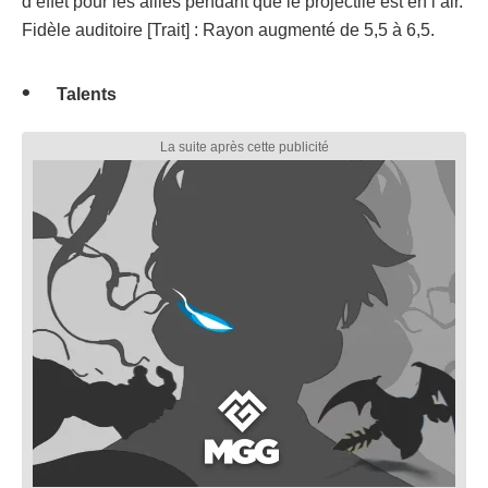
d’effet pour les alliés pendant que le projectile est en l’air.
Fidèle auditoire [Trait] : Rayon augmenté de 5,5 à 6,5.
Talents