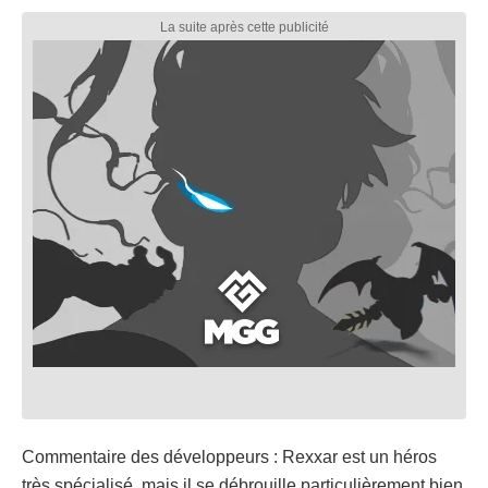
Commentaire des développeurs : Rexxar est un héros
très spécialisé, mais il se débrouille particulièrement bien