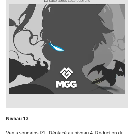
Niveau 13
Vents soudains [Z] : Déplacé au niveau 4. Réduction du