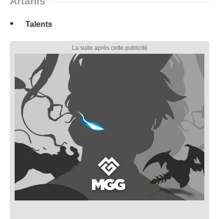
Artanis
Talents