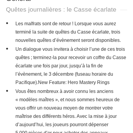
Quêtes journalières : le Casse écarlate
Les malfrats sont de retour ! Lorsque vous aurez
terminé la suite de quêtes du Casse écarlate, trois
nouvelles quêtes d’évènement seront disponibles.
Un dialogue vous invitera à choisir l’une de ces trois
quêtes ; terminez-la pour recevoir un coffre du Casse
écarlate une fois par jour, jusqu’à la fin de
l’évènement, le 3 décembre (fuseau horaire du
Pacifique).New Feature: Hero Mastery Rings
Vous êtes nombreux à avoir connu les anciens
« modèles maîtres », et nous sommes heureux de
vous offrir un nouveau moyen de montrer votre
maîtrise des différents héros. Avec la mise à jour
d’aujourd’hui, les joueurs pourront dépenser
5 000 pièces d’or pour acheter des anneaux