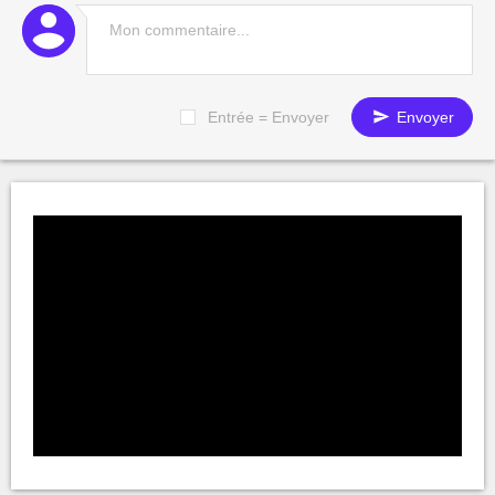
Entrée = Envoyer
Envoyer