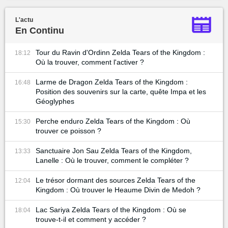
L'actu
En Continu
Tour du Ravin d'Ordinn Zelda Tears of the Kingdom :
18:12
Où la trouver, comment l'activer ?
Larme de Dragon Zelda Tears of the Kingdom :
16:48
Position des souvenirs sur la carte, quête Impa et les
Géoglyphes
Perche enduro Zelda Tears of the Kingdom : Où
15:30
trouver ce poisson ?
Sanctuaire Jon Sau Zelda Tears of the Kingdom,
13:33
Lanelle : Où le trouver, comment le compléter ?
Le trésor dormant des sources Zelda Tears of the
12:04
Kingdom : Où trouver le Heaume Divin de Medoh ?
Lac Sariya Zelda Tears of the Kingdom : Où se
18:04
trouve-t-il et comment y accéder ?