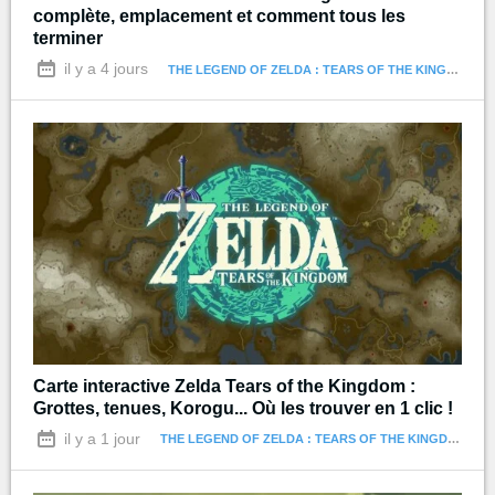
complète, emplacement et comment tous les
terminer
il y a 4 jours
THE LEGEND OF ZELDA : TEARS OF THE KINGDOM
Carte interactive Zelda Tears of the Kingdom :
Grottes, tenues, Korogu... Où les trouver en 1 clic !
il y a 1 jour
THE LEGEND OF ZELDA : TEARS OF THE KINGDOM