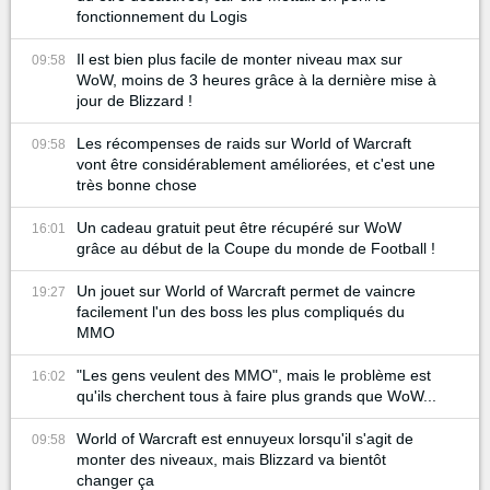
fonctionnement du Logis
Il est bien plus facile de monter niveau max sur
09:58
WoW, moins de 3 heures grâce à la dernière mise à
jour de Blizzard !
Les récompenses de raids sur World of Warcraft
09:58
vont être considérablement améliorées, et c'est une
très bonne chose
Un cadeau gratuit peut être récupéré sur WoW
16:01
grâce au début de la Coupe du monde de Football !
Un jouet sur World of Warcraft permet de vaincre
19:27
facilement l'un des boss les plus compliqués du
MMO
"Les gens veulent des MMO", mais le problème est
16:02
qu'ils cherchent tous à faire plus grands que WoW...
World of Warcraft est ennuyeux lorsqu'il s'agit de
09:58
monter des niveaux, mais Blizzard va bientôt
changer ça