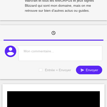
Warcraft et tous les MMORPGs et jeux signés
Blizzard qui sont mon domaine, mais on me
retrouve sur bien d’autres actus ou guides.
Entrée = Envoyer
Envoyer