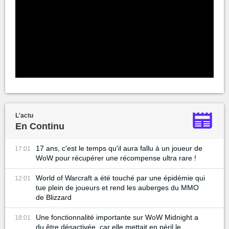
L'actu
En Continu
17 ans, c'est le temps qu'il aura fallu à un joueur de
17:01
WoW pour récupérer une récompense ultra rare !
World of Warcraft a été touché par une épidémie qui
12:01
tue plein de joueurs et rend les auberges du MMO
de Blizzard
Une fonctionnalité importante sur WoW Midnight a
18:01
du être désactivée, car elle mettait en péril le