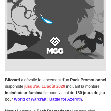
Blizzard
a dévoilé le lancement d'un
Pack Promotionnel
disponible
jusqu'au 11 août 2020
incluant la monture
Incinérateur fumécaille
pour l'achat de
180 jours de jeu
pour
World of Warcraft
:
Battle for Azeroth
.