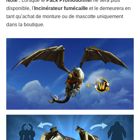
Note :
Lorsque le
Pack Promotionnel
ne sera plus
disponible, l'
Incinérateur
fumécaille
et le demeurera en
tant qu'achat de monture ou de mascotte uniquement
dans la boutique.