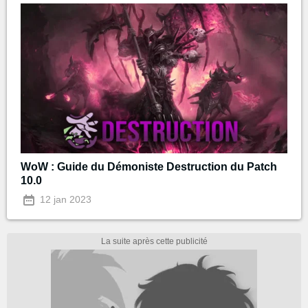
WoW : Guide du Démoniste Destruction du Patch
10.0
12 jan 2023