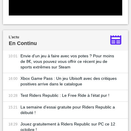
L'actu
En Continu
Envie d'un jeu à faire avec vos potes ? Pour moins
10:01
de 8€, vous pouvez vous offrir ce récent jeu de
sports extrêmes sur Steam
Xbox Game Pass : Un jeu Ubisoft avec des critiques
16:00
positives arrive dans le catalogue
Test Riders Republic : Le Free Ride à l'état pur !
10:28
La semaine d'essai gratuite pour Riders Republic a
15:21
débuté !
Jouez gratuitement à Riders Republic sur PC ce 12
18:29
octobre !