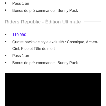
Pass 1 an
Bonus de pré-commande : Bunny Pack
Riders Republic - Édition Ultimate
119.99€
Quatre packs de style exclusifs : Cosmique, Arc-en-
Ciel, Fluo et Tête de mort
Pass 1 an
Bonus de pré-commande : Bunny Pack