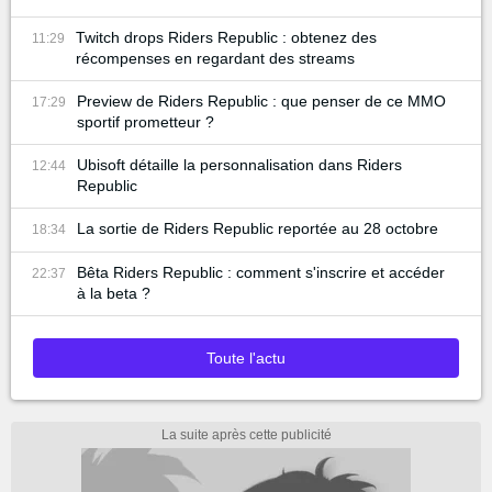
Twitch drops Riders Republic : obtenez des
11:29
récompenses en regardant des streams
Preview de Riders Republic : que penser de ce MMO
17:29
sportif prometteur ?
Ubisoft détaille la personnalisation dans Riders
12:44
Republic
La sortie de Riders Republic reportée au 28 octobre
18:34
Bêta Riders Republic : comment s'inscrire et accéder
22:37
à la beta ?
Toute l'actu