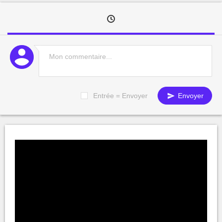
Entrée = Envoyer
Envoyer