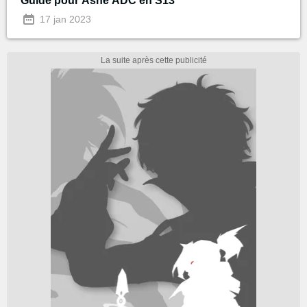
Guide pour Ashe ADC en S13
17 jan 2023