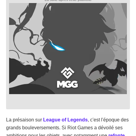
La présaison sur
League of Legends
, c'est l'époque des
grands bouleversements. Si Riot Games a dévoilé ses
ambitions pour les objets, avec notamment une
refonte