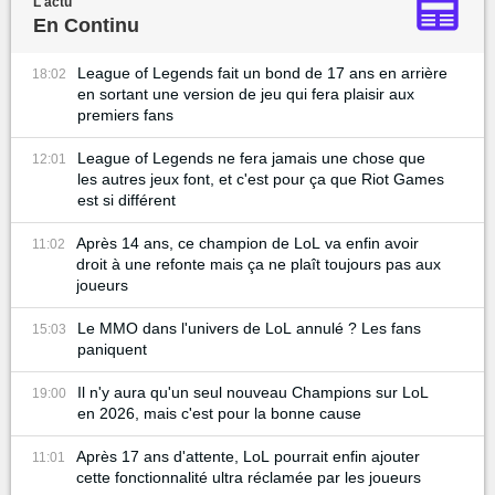
L'actu
En Continu
League of Legends fait un bond de 17 ans en arrière
18:02
en sortant une version de jeu qui fera plaisir aux
premiers fans
League of Legends ne fera jamais une chose que
12:01
les autres jeux font, et c'est pour ça que Riot Games
est si différent
Après 14 ans, ce champion de LoL va enfin avoir
11:02
droit à une refonte mais ça ne plaît toujours pas aux
joueurs
Le MMO dans l'univers de LoL annulé ? Les fans
15:03
paniquent
Il n'y aura qu'un seul nouveau Champions sur LoL
19:00
en 2026, mais c'est pour la bonne cause
Après 17 ans d'attente, LoL pourrait enfin ajouter
11:01
cette fonctionnalité ultra réclamée par les joueurs