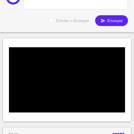
Entrée = Envoyer
Envoyer