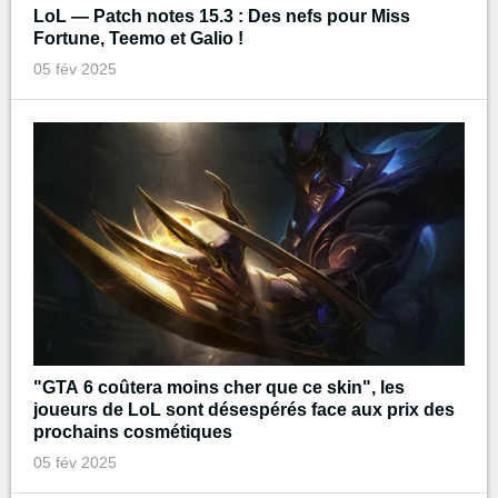
LoL — Patch notes 15.3 : Des nefs pour Miss
Fortune, Teemo et Galio !
05 fév 2025
"GTA 6 coûtera moins cher que ce skin", les
joueurs de LoL sont désespérés face aux prix des
prochains cosmétiques
05 fév 2025