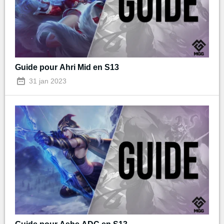
Guide pour Ahri Mid en S13
31 jan 2023