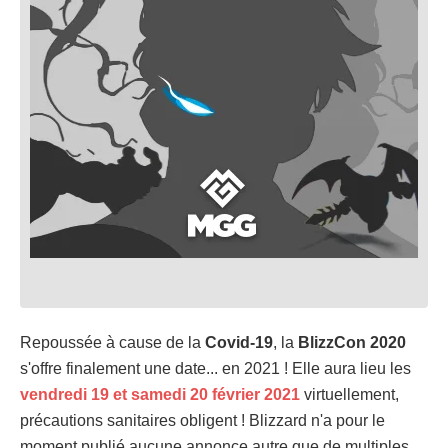
Repoussée à cause de la
Covid-19
, la
BlizzCon 2020
s'offre finalement une date... en 2021 ! Elle aura lieu les
vendredi 19 et samedi 20 février 2021
virtuellement,
précautions sanitaires obligent ! Blizzard n'a pour le
moment publié aucune annonce autre que de multiples