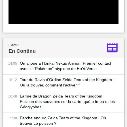
L'actu
En Continu
On a joué à Honkai Nexus Anima : Premier contact
14:05
avec le "Pokémon" atypique de HoYoVerse
Tour du Ravin d'Ordinn Zelda Tears of the Kingdom :
18:12
Où la trouver, comment l'activer ?
Larme de Dragon Zelda Tears of the Kingdom :
16:48
Position des souvenirs sur la carte, quête Impa et les
Géoglyphes
Perche enduro Zelda Tears of the Kingdom : Où
15:30
trouver ce poisson ?