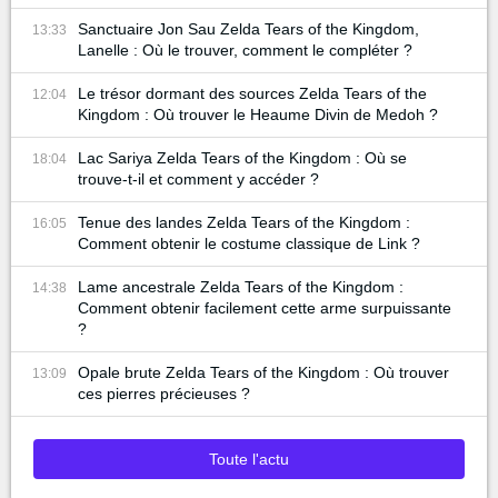
Sanctuaire Jon Sau Zelda Tears of the Kingdom,
13:33
Lanelle : Où le trouver, comment le compléter ?
Le trésor dormant des sources Zelda Tears of the
12:04
Kingdom : Où trouver le Heaume Divin de Medoh ?
Lac Sariya Zelda Tears of the Kingdom : Où se
18:04
trouve-t-il et comment y accéder ?
Tenue des landes Zelda Tears of the Kingdom :
16:05
Comment obtenir le costume classique de Link ?
Lame ancestrale Zelda Tears of the Kingdom :
14:38
Comment obtenir facilement cette arme surpuissante
?
Opale brute Zelda Tears of the Kingdom : Où trouver
13:09
ces pierres précieuses ?
Toute l'actu