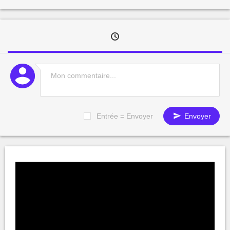
Entrée = Envoyer
Envoyer