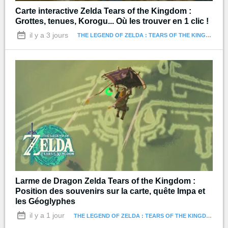
Carte interactive Zelda Tears of the Kingdom :
Grottes, tenues, Korogu... Où les trouver en 1 clic !
il y a 3 jours
THE LEGEND OF ZELDA : TEARS OF THE KINGDOM
Larme de Dragon Zelda Tears of the Kingdom :
Position des souvenirs sur la carte, quête Impa et
les Géoglyphes
il y a 1 jour
THE LEGEND OF ZELDA : TEARS OF THE KINGDOM