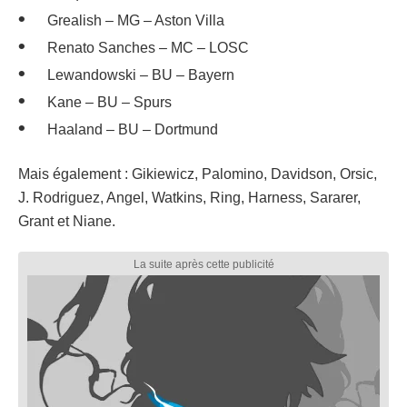
Grealish – MG – Aston Villa
Renato Sanches – MC – LOSC
Lewandowski – BU – Bayern
Kane – BU – Spurs
Haaland – BU – Dortmund
Mais également : Gikiewicz, Palomino, Davidson, Orsic,
J. Rodriguez, Angel, Watkins, Ring, Harness, Sararer,
Grant et Niane.