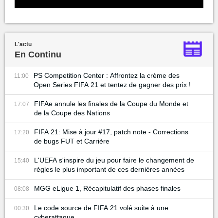
L'actu
En Continu
PS Competition Center : Affrontez la crème des
11:00
Open Series FIFA 21 et tentez de gagner des prix !
FIFAe annule les finales de la Coupe du Monde et
17:07
de la Coupe des Nations
FIFA 21: Mise à jour #17, patch note - Corrections
17:20
de bugs FUT et Carrière
L'UEFA s'inspire du jeu pour faire le changement de
15:40
règles le plus important de ces dernières années
MGG eLigue 1, Récapitulatif des phases finales
08:08
Le code source de FIFA 21 volé suite à une
00:30
cyberattaque