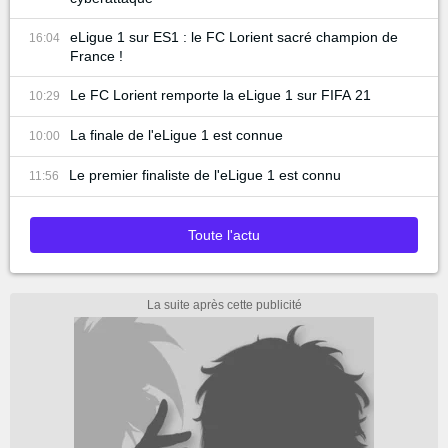
eLigue 1 sur ES1 : le FC Lorient sacré champion de
16:04
France !
Le FC Lorient remporte la eLigue 1 sur FIFA 21
10:29
La finale de l'eLigue 1 est connue
10:00
Le premier finaliste de l'eLigue 1 est connu
11:56
Toute l'actu