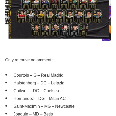
On y retrouve notamment :
Courtois – G – Real Madrid
Halstenberg – DC – Leipzig
Chilwell – DG – Chelsea
Hernandez – DG – Milan AC
Saint-Maximin – MG – Newcastle
Joaquin – MD – Betis