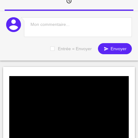
Entrée = Envoyer
Envoyer