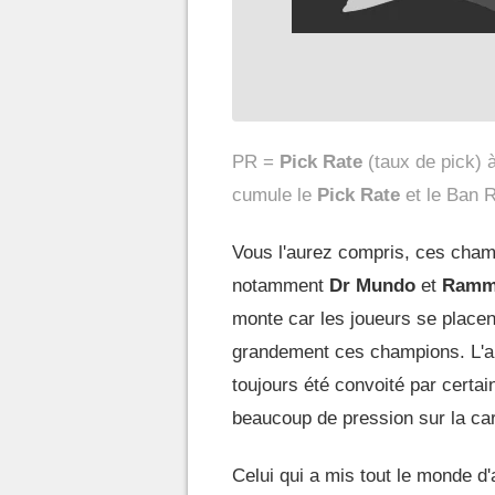
PR =
Pick Rate
(taux de pick) 
cumule le
Pick Rate
et le Ban R
Vous l'aurez compris, ces champ
notamment
Dr Mundo
et
Ramm
monte car les joueurs se placen
grandement ces champions. L'alt
toujours été convoité par certa
beaucoup de pression sur la cart
Celui qui a mis tout le monde d