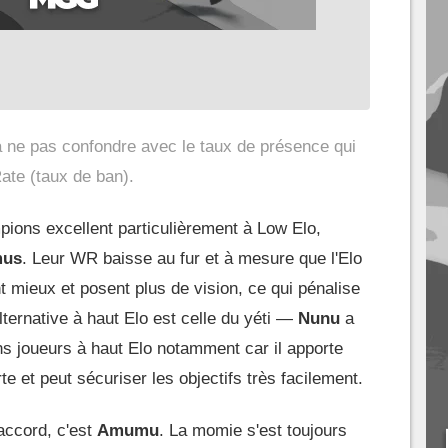
à ne pas confondre avec le taux de présence qui
ate (taux de ban).
ions excellent particulièrement à Low Elo,
us
. Leur WR baisse au fur et à mesure que l'Elo
t mieux et posent plus de vision, ce qui pénalise
ernative à haut Elo est celle du yéti —
Nunu
a
ins joueurs à haut Elo notamment car il apporte
e et peut sécuriser les objectifs très facilement.
'accord, c'est
Amumu
. La momie s'est toujours