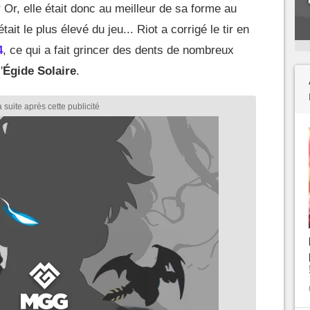
r Or, elle était donc au meilleur de sa forme au
ait le plus élevé du jeu... Riot a corrigé le tir en
4
, ce qui a fait grincer des dents de nombreux
'
Égide Solaire
.