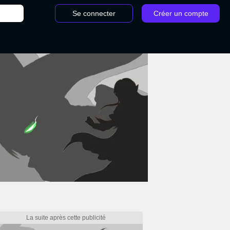
Se connecter
Créer un compte