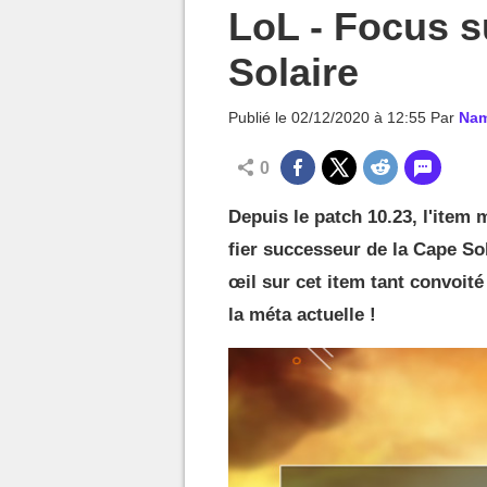
MGG

LoL - Focus su
Solaire
Publié le
02/12/2020 à 12:55
Par
Na
0
Depuis le patch 10.23, l'item
fier successeur de la Cape So
œil sur cet item tant convoit
la méta actuelle !