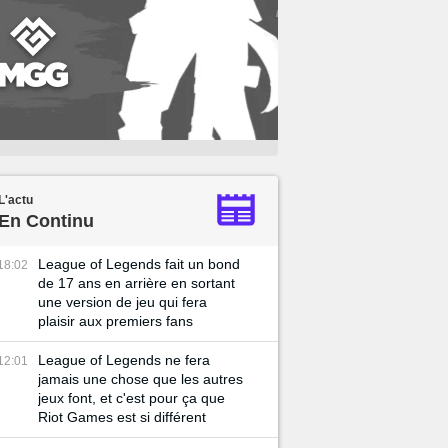
L'actu
En Continu
League of Legends fait un bond
18:02
de 17 ans en arrière en sortant
une version de jeu qui fera
plaisir aux premiers fans
League of Legends ne fera
12:01
jamais une chose que les autres
jeux font, et c'est pour ça que
Riot Games est si différent