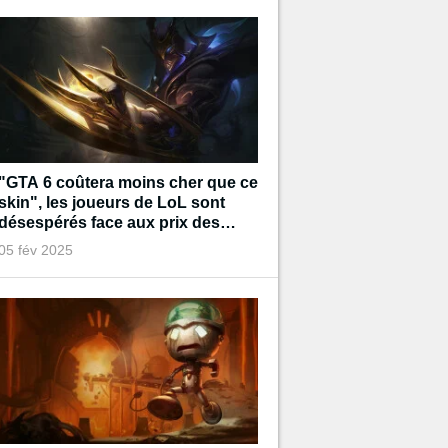
"GTA 6 coûtera moins cher que ce
skin", les joueurs de LoL sont
désespérés face aux prix des
prochains cosmétiques
05 fév 2025