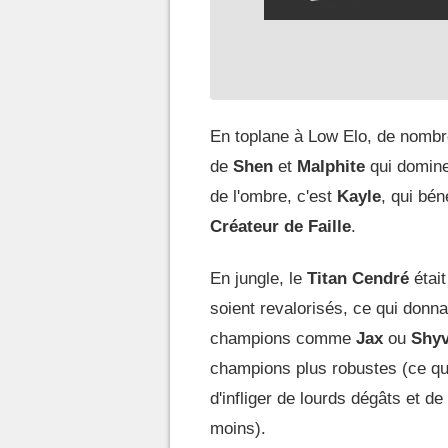
En toplane à Low Elo, de nombr
de
Shen
et
Malphite
qui dominen
de l'ombre, c'est
Kayle
, qui bé
Créateur de Faille
.
En jungle, le
Titan Cendré
était
soient revalorisés, ce qui donna
champions comme
Jax
ou
Shy
champions plus robustes (ce qui
d'infliger de lourds dégâts et de
moins).