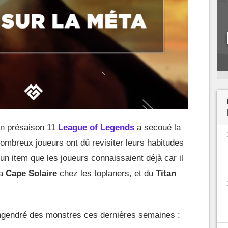
en présaison 11
League of Legends
a secoué la
nombreux joueurs ont dû revisiter leurs habitudes
un item que les joueurs connaissaient déjà car il
la
Cape Solaire
chez les toplaners, et du
Titan
gendré des monstres ces dernières semaines :