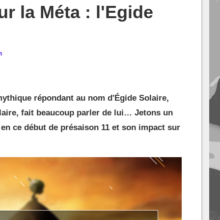
r la Méta : l'Egide
m
 mythique répondant au nom d'Égide Solaire,
laire, fait beaucoup parler de lui… Jetons un
é en ce début de présaison 11 et son impact sur