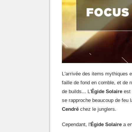
L'arrivée des items mythiques 
faille de fond en comble, et de 
de builds... L'
Égide Solaire
est 
se rapproche beaucoup de feu 
Cendré
chez le junglers.
Cependant, l'
Égide Solaire
a en