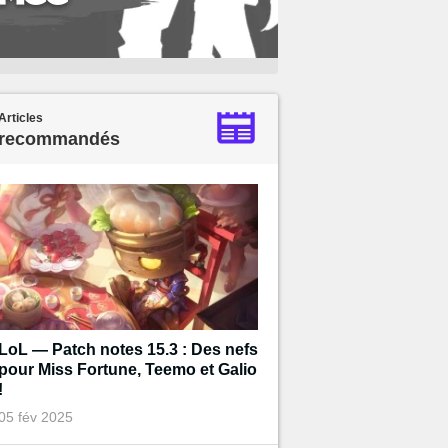
Articles
recommandés
LoL — Patch notes 15.3 : Des nefs
pour Miss Fortune, Teemo et Galio
!
05 fév 2025