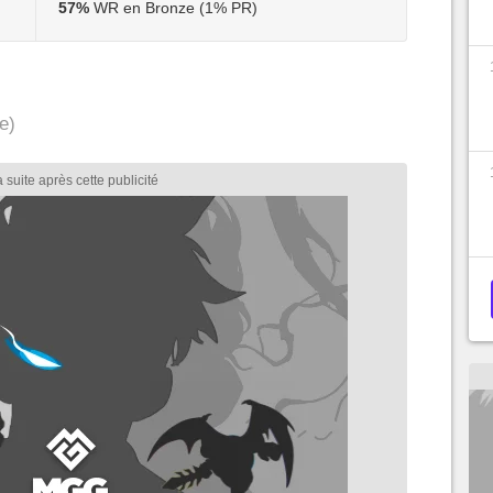
57%
WR en Bronze (1% PR)
e)