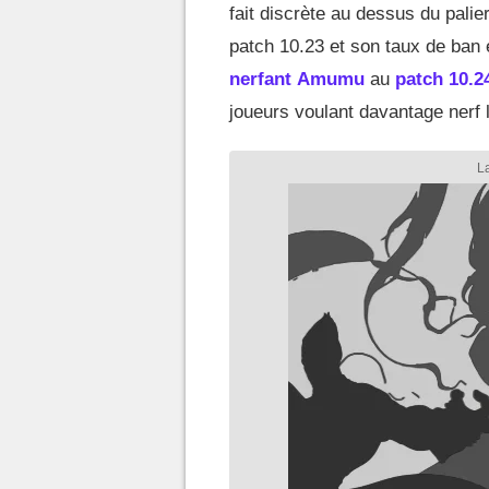
fait discrète au dessus du palie
patch 10.23 et son taux de ban ét
nerfant
Amumu
au
patch 10.2
joueurs voulant davantage nerf l