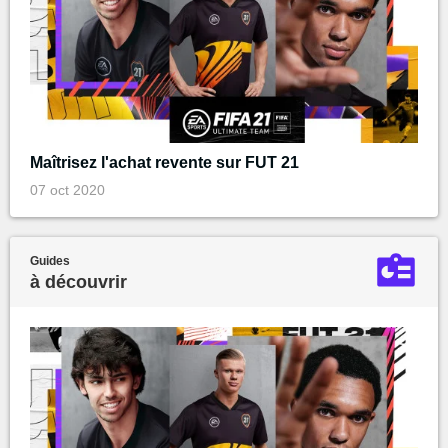
Maîtrisez l'achat revente sur FUT 21
07 oct 2020
Guides
à découvrir