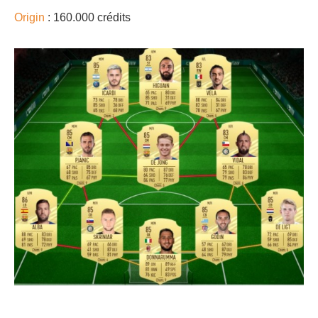
Origin
: 160.000 crédits