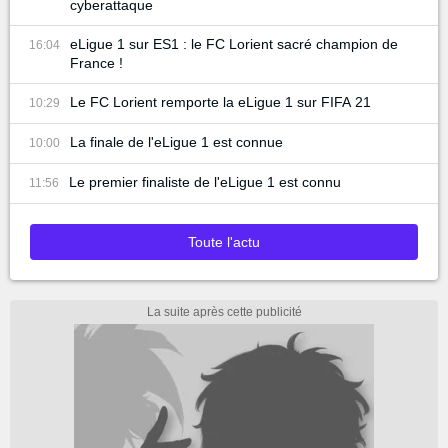
cyberattaque
eLigue 1 sur ES1 : le FC Lorient sacré champion de
16:04
France !
Le FC Lorient remporte la eLigue 1 sur FIFA 21
10:29
La finale de l'eLigue 1 est connue
10:00
Le premier finaliste de l'eLigue 1 est connu
11:56
Toute l'actu