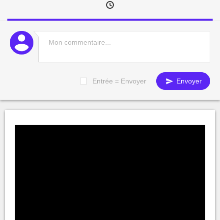
Entrée = Envoyer
Envoyer