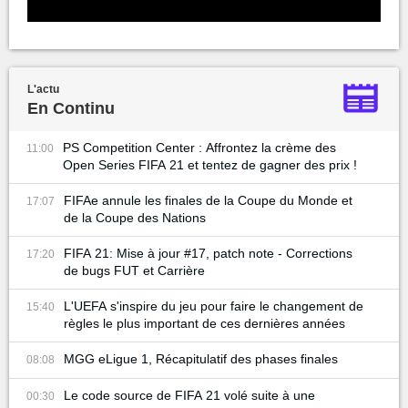
L'actu
En Continu
PS Competition Center : Affrontez la crème des
11:00
Open Series FIFA 21 et tentez de gagner des prix !
FIFAe annule les finales de la Coupe du Monde et
17:07
de la Coupe des Nations
FIFA 21: Mise à jour #17, patch note - Corrections
17:20
de bugs FUT et Carrière
L'UEFA s'inspire du jeu pour faire le changement de
15:40
règles le plus important de ces dernières années
MGG eLigue 1, Récapitulatif des phases finales
08:08
Le code source de FIFA 21 volé suite à une
00:30