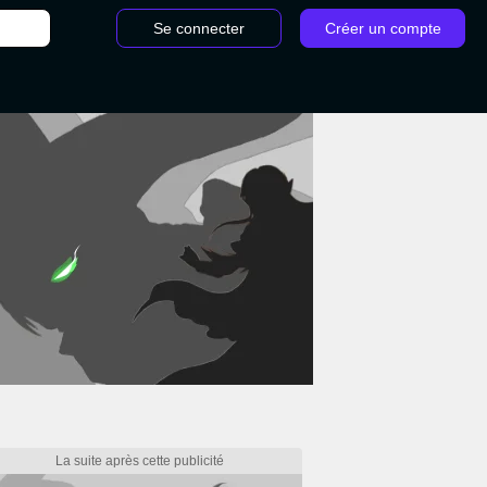
Se connecter
Créer un compte