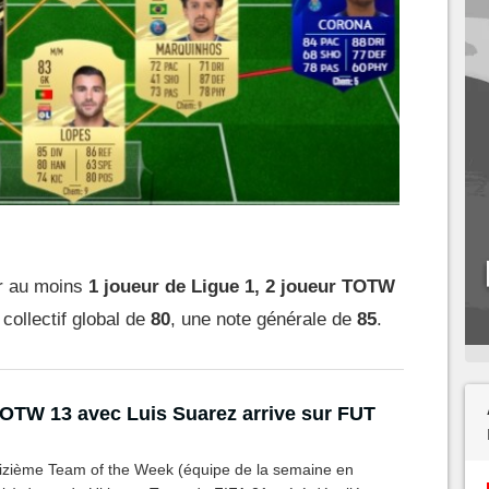
er au moins
1 joueur de Ligue 1, 2 joueur TOTW
 collectif global de
80
, une note générale de
85
.
OTW 13 avec Luis Suarez arrive sur FUT
eizième Team of the Week (équipe de la semaine en