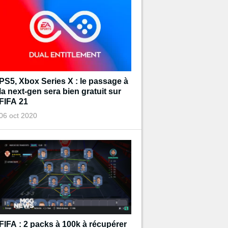
PS5, Xbox Series X : le passage à
la next-gen sera bien gratuit sur
FIFA 21
06 oct 2020
FIFA : 2 packs à 100k à récupérer