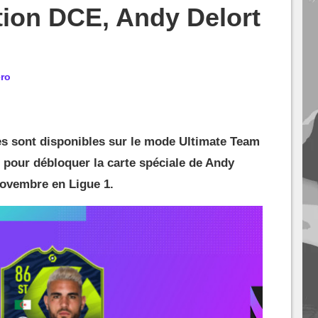
tion DCE, Andy Delort
ro
es sont disponibles sur le mode Ultimate Team
s pour débloquer la carte spéciale de Andy
novembre en Ligue 1.