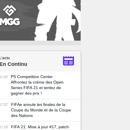
L'actu
En Continu
PS Competition Center :
11:00
Affrontez la crème des Open
Series FIFA 21 et tentez de
gagner des prix !
FIFAe annule les finales de la
17:07
Coupe du Monde et de la Coupe
des Nations
FIFA 21: Mise à jour #17, patch
17:20