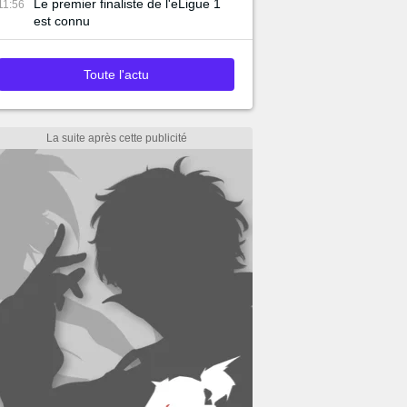
Le premier finaliste de l'eLigue 1
11:56
est connu
Toute l'actu