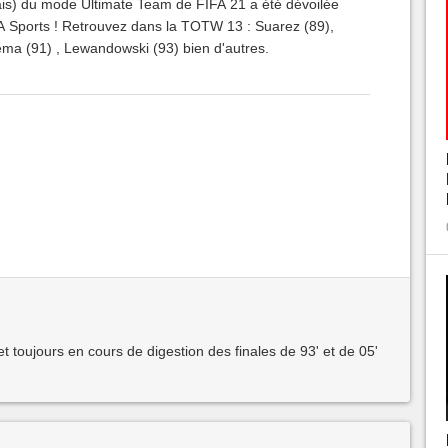
ais) du mode Ultimate Team de FIFA 21 a été dévoilée
s ! Retrouvez dans la TOTW 13 : Suarez (89),
ma (91) , Lewandowski (93) bien d'autres.
et toujours en cours de digestion des finales de 93' et de 05'