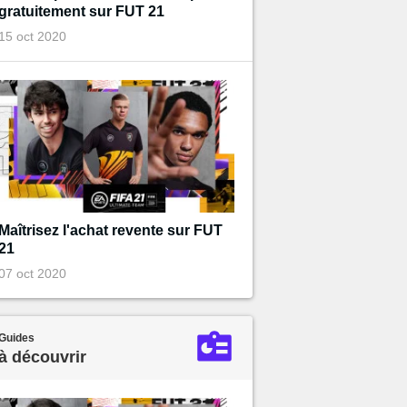
gratuitement sur FUT 21
15 oct 2020
Maîtrisez l'achat revente sur FUT
21
07 oct 2020
Guides
à découvrir