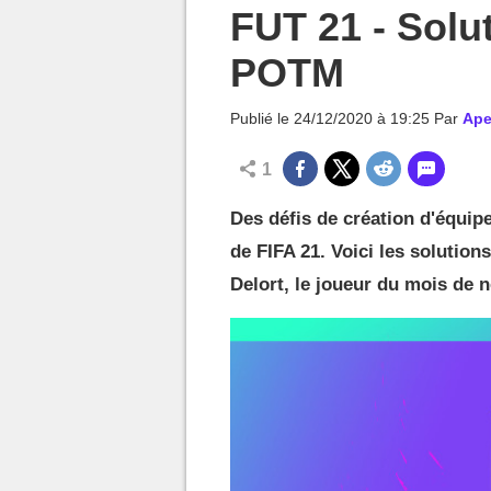
MGG

FUT 21 - Solu
POTM
Publié le
24/12/2020 à 19:25
Par
Ape
1
Des défis de création d'équip
de FIFA 21. Voici les solution
Delort, le joueur du mois de 