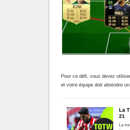
Pour ce défi, vous devez utilis
et votre équipe doit atteindre un
La T
21
La tr