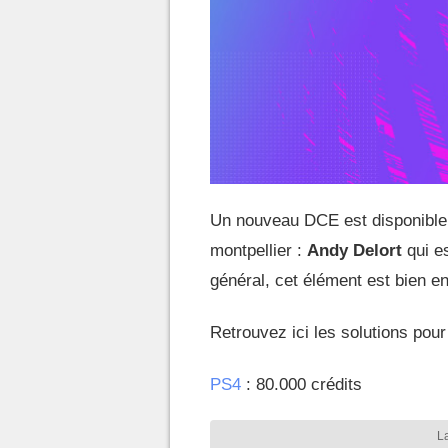
Un nouveau DCE est disponible
montpellier :
Andy Delort
qui e
général, cet élément est bien 
Retrouvez ici les solutions pou
PS4
: 80.000 crédits