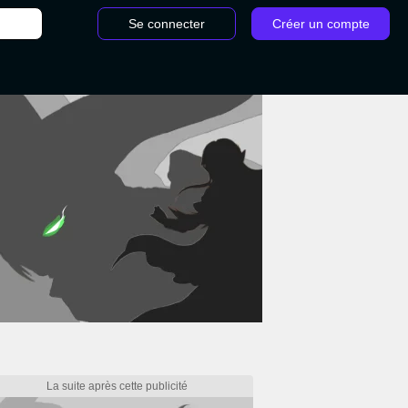
Se connecter
Créer un compte