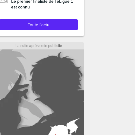
Le premier finaliste de l'eLigue 1
11:56
est connu
Toute l'actu