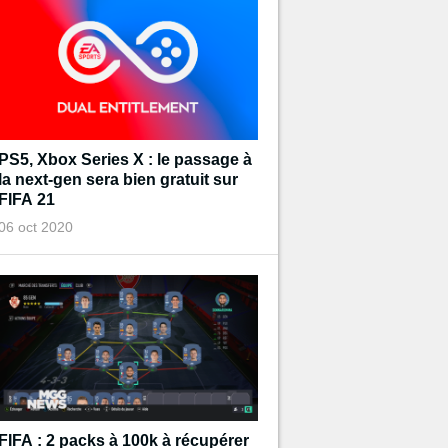
PS5, Xbox Series X : le passage à
la next-gen sera bien gratuit sur
FIFA 21
06 oct 2020
FIFA : 2 packs à 100k à récupérer