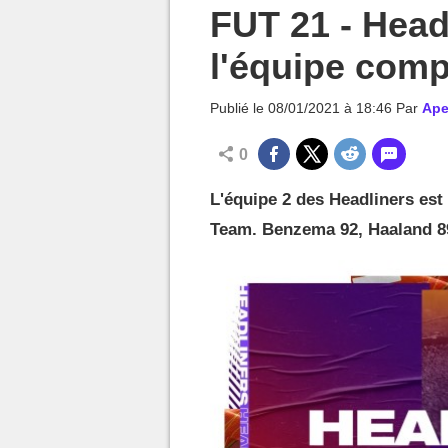
MGG

FUT 21 - Head
l'équipe comp
Publié le
08/01/2021 à 18:46
Par
Ape
0
L'équipe 2 des Headliners est
Team. Benzema 92, Haaland 89