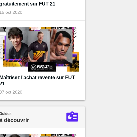
gratuitement sur FUT 21
15 oct 2020
Maîtrisez l'achat revente sur FUT
21
07 oct 2020
Guides
à découvrir