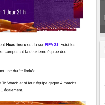
ment
Headliners
est là sur
FIFA 21
. Voici les
cks composant la deuxième équipe des
nt une durée limitée.
e To Watch et si leur équipe gagne 4 matchs
 +1 également.