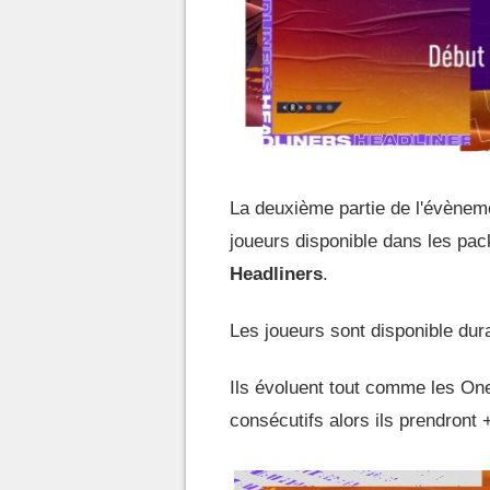
La deuxième partie de l'évène
joueurs disponible dans les pa
Headliners
.
Les joueurs sont disponible dura
Ils évoluent tout comme les On
consécutifs alors ils prendront