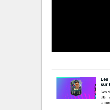
Les 
sur 
Des dé
Ultima
la car