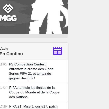
L'actu
En Continu
PS Competition Center :
11:00
Affrontez la crème des Open
Series FIFA 21 et tentez de
gagner des prix !
FIFAe annule les finales de la
17:07
Coupe du Monde et de la Coupe
des Nations
FIFA 21: Mise à jour #17, patch
17:20