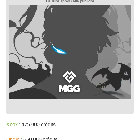
Xbox
: 475.000 crédits
Origin
: 650.000 crédits