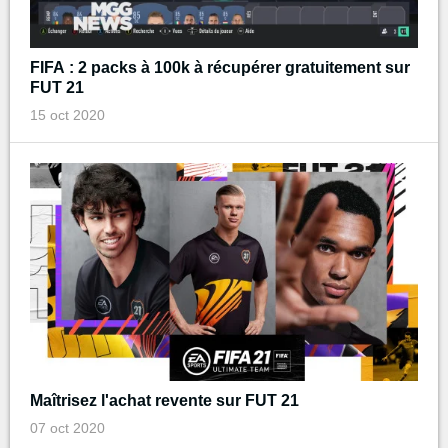
FIFA : 2 packs à 100k à récupérer gratuitement sur
FUT 21
15 oct 2020
Maîtrisez l'achat revente sur FUT 21
07 oct 2020