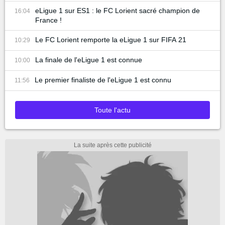
eLigue 1 sur ES1 : le FC Lorient sacré champion de
16:04
France !
Le FC Lorient remporte la eLigue 1 sur FIFA 21
10:29
La finale de l'eLigue 1 est connue
10:00
Le premier finaliste de l'eLigue 1 est connu
11:56
Toute l'actu