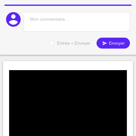
Entrée = Envoyer
Envoyer