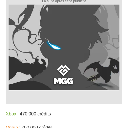
Xbox
: 470.000 crédits
Origin
: 700.000 crédits