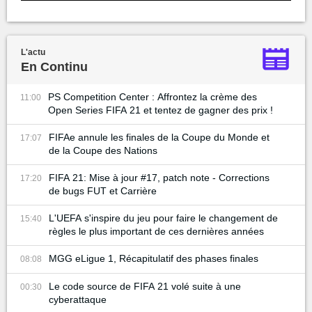
L'actu
En Continu
PS Competition Center : Affrontez la crème des
11:00
Open Series FIFA 21 et tentez de gagner des prix !
FIFAe annule les finales de la Coupe du Monde et
17:07
de la Coupe des Nations
FIFA 21: Mise à jour #17, patch note - Corrections
17:20
de bugs FUT et Carrière
L'UEFA s'inspire du jeu pour faire le changement de
15:40
règles le plus important de ces dernières années
MGG eLigue 1, Récapitulatif des phases finales
08:08
Le code source de FIFA 21 volé suite à une
00:30
cyberattaque