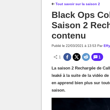
MGG

Tout savoir sur la saison 2
Black Ops Co
Saison 2 Rech
contenu
Publié le
22/03/2021 à 13:53
Par
Effy
1
1
La saison 2 Rechargée de Cal
leaké à la suite de la vidéo 
en apprend bien plus sur tout
saison.