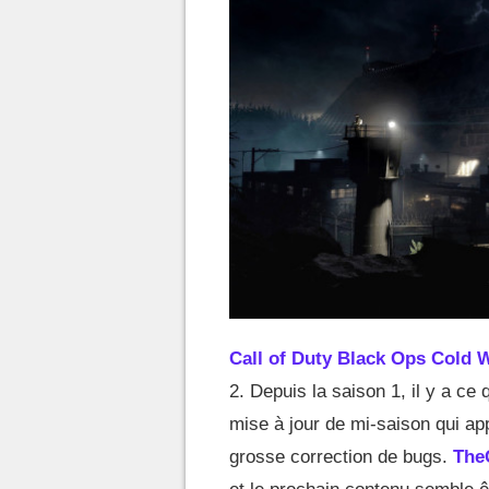
Call of Duty Black Ops Cold 
2. Depuis la saison 1, il y a c
mise à jour de mi-saison qui ap
grosse correction de bugs.
The