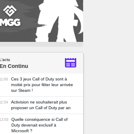
L'actu
En Continu
Ces 3 jeux Call of Duty sont à
11:00
moitié prix pour fêter leur arrivée
sur Steam !
Activision ne souhaiterait plus
11:54
proposer un Call of Duty par an
Quelle conséquence si Call of
12:03
Duty devenait exclusif à
Microsoft ?