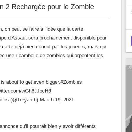
on 2 Rechargée pour le Zombie
, on peut se faire à l'idée que la carte
pe d'Assaut sera prochainement disponible pour
carte déjà bien connut par les joueurs, mais qui
vec une ribambelle de zombies qui arpentent les
s about to get even bigger.
#Zombies
twitter.com/wGh6JJpcH6
dios (@Treyarch)
March 19, 2021
nonce qu'il pourrait bien y avoir différents