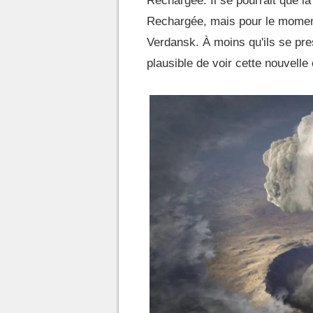
Rechargée. Il se pourrait que la
Rechargée, mais pour le moment,
Verdansk. À moins qu'ils se pres
plausible de voir cette nouvelle