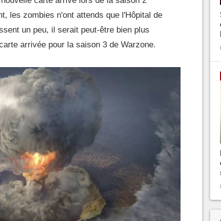
 nouvelle carte arrive lors de la saison 2
 les zombies n'ont attends que l'Hôpital de
sent un peu, il serait peut-être bien plus
 carte arrivée pour la saison 3 de Warzone.