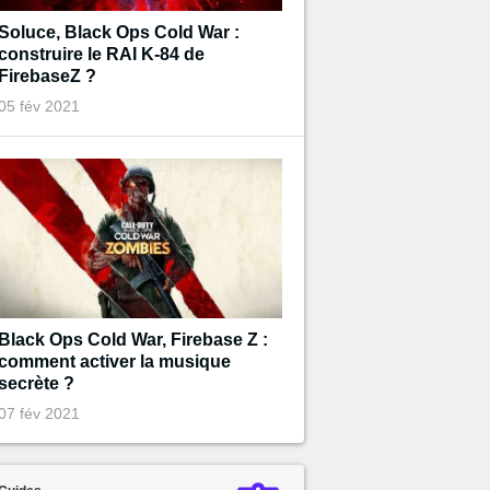
Soluce, Black Ops Cold War :
construire le RAI K-84 de
FirebaseZ ?
05 fév 2021
Black Ops Cold War, Firebase Z :
comment activer la musique
secrète ?
07 fév 2021