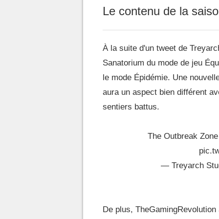
Le contenu de la sais
À la suite d'un tweet de Treyarch
Sanatorium du mode de jeu Équi
le mode Épidémie. Une nouvelle 
aura un aspect bien différent a
sentiers battus.
The Outbreak Zone i
pic.
— Treyarch Stu
De plus, TheGamingRevolution an