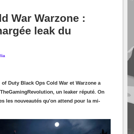
ld War Warzone :
argée leak du
lia
l of Duty Black Ops Cold War et Warzone a
de TheGamingRevolution, un leaker réputé. On
es les nouveautés qu'on attend pour la mi-