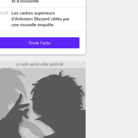
et d'inclusivité
Les cadres supérieurs
11:25
d'Activision Blizzard ciblés par
une nouvelle enquête
Toute l'actu