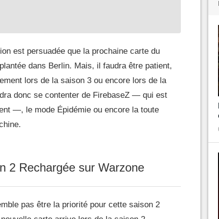
ion est persuadée que la prochaine carte du
antée dans Berlin. Mais, il faudra être patient,
ulement lors de la saison 3 ou encore lors de la
udra donc se contenter de FirebaseZ — qui est
ent —, le mode Épidémie ou encore la toute
chine.
son 2 Rechargée sur Warzone
le pas être la priorité pour cette saison 2