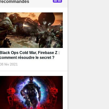
recommandés
Black Ops Cold War, Firebase Z :
comment résoudre le secret ?
08 fév 2021