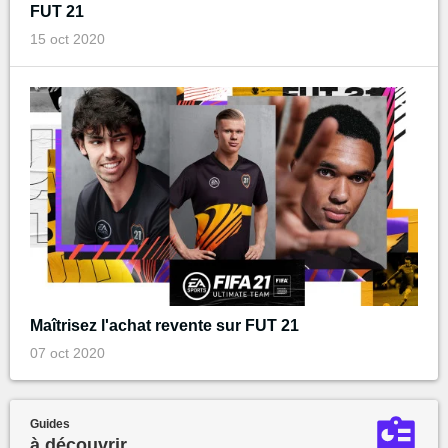
FUT 21
15 oct 2020
Maîtrisez l'achat revente sur FUT 21
07 oct 2020
Guides
à découvrir