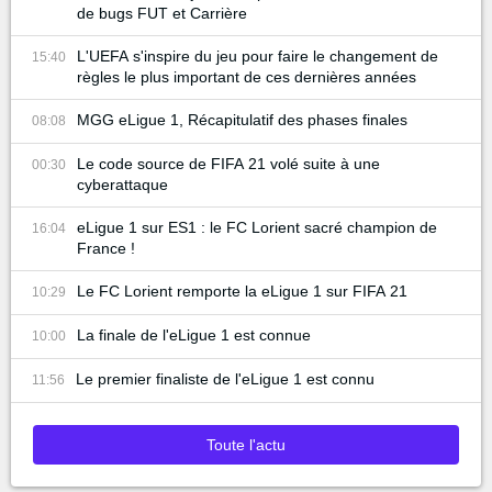
de bugs FUT et Carrière
L'UEFA s'inspire du jeu pour faire le changement de
15:40
règles le plus important de ces dernières années
MGG eLigue 1, Récapitulatif des phases finales
08:08
Le code source de FIFA 21 volé suite à une
00:30
cyberattaque
eLigue 1 sur ES1 : le FC Lorient sacré champion de
16:04
France !
Le FC Lorient remporte la eLigue 1 sur FIFA 21
10:29
La finale de l'eLigue 1 est connue
10:00
Le premier finaliste de l'eLigue 1 est connu
11:56
Toute l'actu