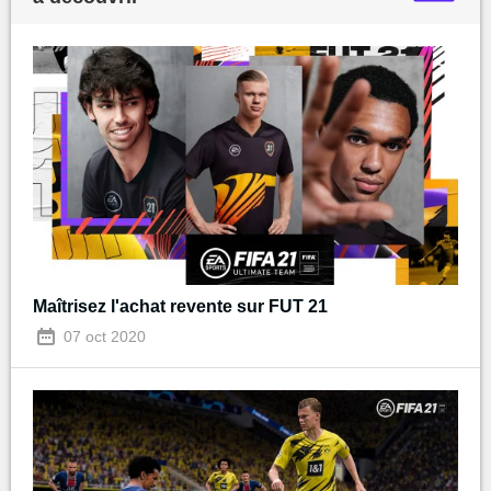
Maîtrisez l'achat revente sur FUT 21
07 oct 2020