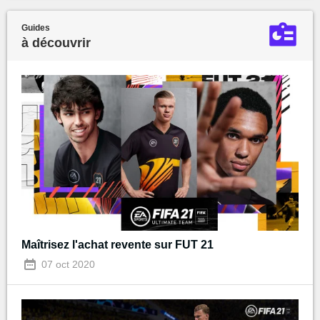
Guides
à découvrir
Maîtrisez l'achat revente sur FUT 21
07 oct 2020