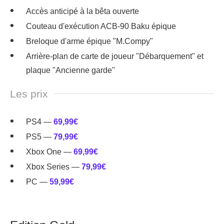
Accès anticipé à la bêta ouverte
Couteau d'exécution ACB-90 Baku épique
Breloque d'arme épique "M.Compy"
Arrière-plan de carte de joueur "Débarquement" et
plaque "Ancienne garde"
Les prix
PS4 —
69,99€
PS5 —
79,99€
Xbox One —
69,99€
Xbox Series —
79,99€
PC —
59,99€