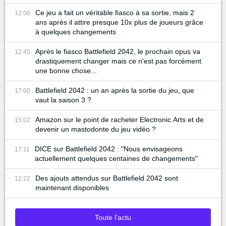
Ce jeu a fait un véritable fiasco à sa sortie, mais 2
12:00
ans après il attire presque 10x plus de joueurs grâce
à quelques changements
Après le fiasco Battlefield 2042, le prochain opus va
12:45
drastiquement changer mais ce n'est pas forcément
une bonne chose...
Battlefield 2042 : un an après la sortie du jeu, que
17:00
vaut la saison 3 ?
Amazon sur le point de racheter Electronic Arts et de
15:02
devenir un mastodonte du jeu vidéo ?
DICE sur Battlefield 2042 : "Nous envisageons
17:11
actuellement quelques centaines de changements"
Des ajouts attendus sur Battlefield 2042 sont
12:22
maintenant disponibles
Toute l'actu