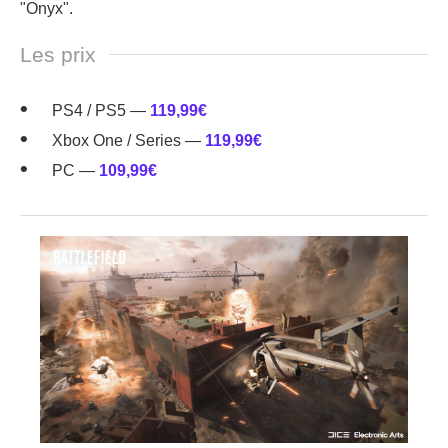
"Onyx".
Les prix
PS4 / PS5 —
119,99€
Xbox One / Series —
119,99€
PC —
109,99€