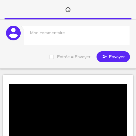
Entrée = Envoyer
Envoyer