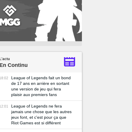
L'actu
En Continu
League of Legends fait un bond
18:02
de 17 ans en arrière en sortant
une version de jeu qui fera
plaisir aux premiers fans
League of Legends ne fera
12:01
jamais une chose que les autres
jeux font, et c'est pour ça que
Riot Games est si différent