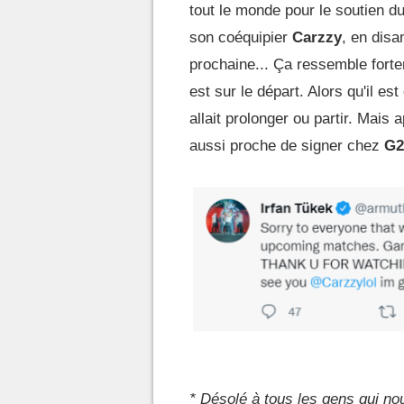
tout le monde pour le soutien du
son coéquipier
Carzzy
, en disa
prochaine... Ça ressemble fort
est sur le départ. Alors qu'il est
allait prolonger ou partir. Mais 
aussi proche de signer chez
G2
* Désolé à tous les gens qui no