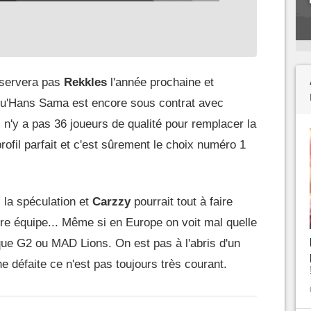
nservera pas
Rekkles
l'année prochaine et
qu'Hans Sama est encore sous contrat avec
 n'y a pas 36 joueurs de qualité pour remplacer la
ofil parfait et c'est sûrement le choix numéro 1
 la spéculation et
Carzzy
pourrait tout à faire
tre équipe... Même si en Europe on voit mal quelle
 que G2 ou MAD Lions. On est pas à l'abris d'un
une défaite ce n'est pas toujours très courant.