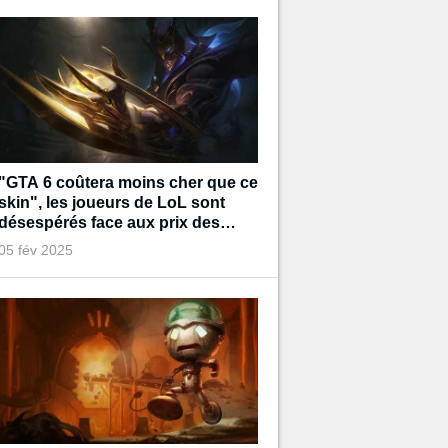
"GTA 6 coûtera moins cher que ce
skin", les joueurs de LoL sont
désespérés face aux prix des
prochains cosmétiques
05 fév 2025