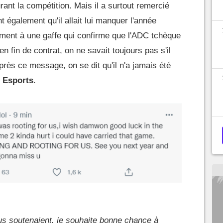
rant la compétition. Mais il a surtout remercié
nt également qu'il allait lui manquer l'année
ement à une gaffe qui confirme que l'ADC tchèque
 en fin de contrat, on ne savait toujours pas s'il
après ce message, on se dit qu'il n'a jamais été
 Esports
.
us soutenaient, je souhaite bonne chance à