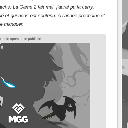
s. La Game 2 fait mal, j'aurai pu la carry.
dé et qui nous ont soutenu. À l'année prochaine et
me manquer.