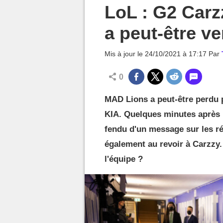
MGG

LoL : G2 Carz
a peut-être v
Mis à jour le
24/10/2021 à 17:17
Par
0
MAD Lions a peut-être perdu 
KIA. Quelques minutes après l
fendu d'un message sur les rés
également au revoir à Carzzy.
l'équipe ?