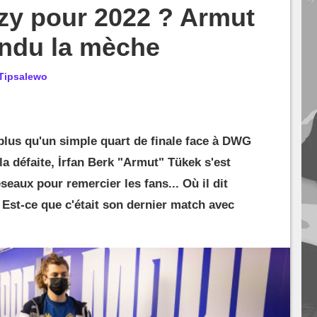
zy pour 2022 ? Armut
endu la mèche
Tipsalewo
plus qu'un simple quart de finale face à DWG
a défaite, İrfan Berk "Armut" Tükek s'est
eaux pour remercier les fans... Où il dit
 Est-ce que c'était son dernier match avec