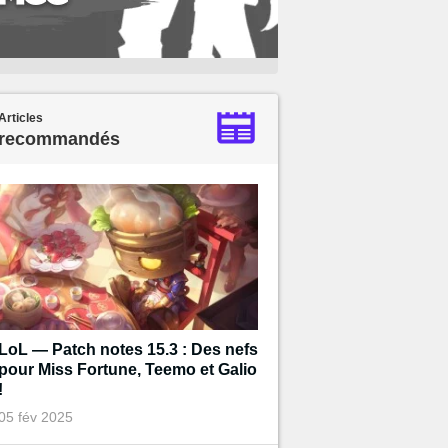
Articles
recommandés
LoL — Patch notes 15.3 : Des nefs
pour Miss Fortune, Teemo et Galio
!
05 fév 2025