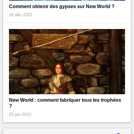
Comment obtenir des gypses sur New World ?
16 déc 2021
New World : comment fabriquer tous les trophées
?
25 jan 2022