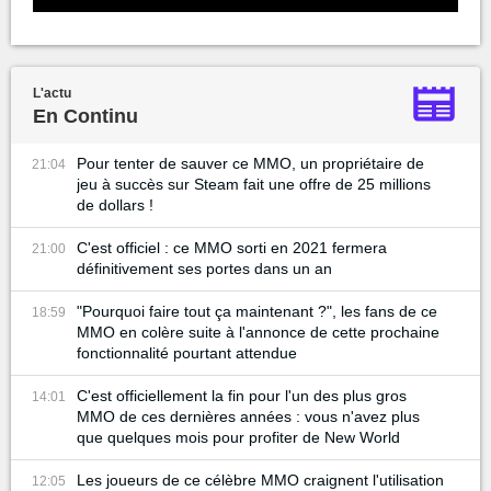
L'actu
En Continu
Pour tenter de sauver ce MMO, un propriétaire de
21:04
jeu à succès sur Steam fait une offre de 25 millions
de dollars !
C'est officiel : ce MMO sorti en 2021 fermera
21:00
définitivement ses portes dans un an
"Pourquoi faire tout ça maintenant ?", les fans de ce
18:59
MMO en colère suite à l'annonce de cette prochaine
fonctionnalité pourtant attendue
C'est officiellement la fin pour l'un des plus gros
14:01
MMO de ces dernières années : vous n'avez plus
que quelques mois pour profiter de New World
Les joueurs de ce célèbre MMO craignent l'utilisation
12:05