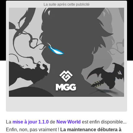
La
mise à jour 1.1.0
de
New World
est enfin disponible...
Enfin, non, pas vraiment !
La maintenance débutera à