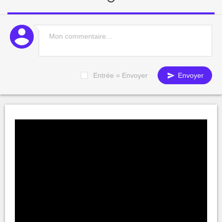
Entrée = Envoyer
Envoyer