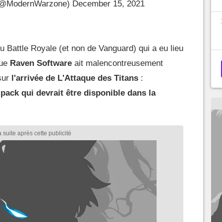
(@ModernWarzone)
December 15, 2021
u Battle Royale (et non de Vanguard) qui a eu lieu
que
Raven Software
ait malencontreusement
sur
l'arrivée de L'Attaque des Titans
:
 pack qui devrait être disponible dans la