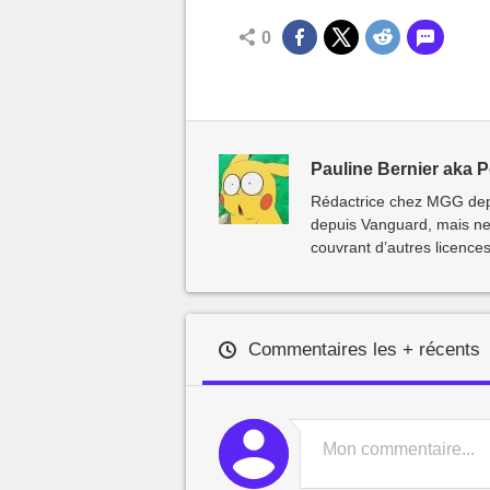
0
Pauline Bernier aka P
Rédactrice chez MGG depui
depuis Vanguard, mais ne
couvrant d’autres licences
Commentaires les + récents