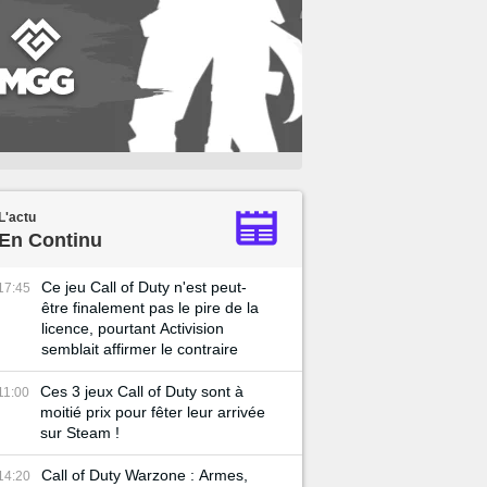
L'actu
En Continu
Ce jeu Call of Duty n'est peut-
17:45
être finalement pas le pire de la
licence, pourtant Activision
semblait affirmer le contraire
Ces 3 jeux Call of Duty sont à
11:00
moitié prix pour fêter leur arrivée
sur Steam !
Call of Duty Warzone : Armes,
14:20