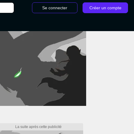
Se connecter
Créer un compte