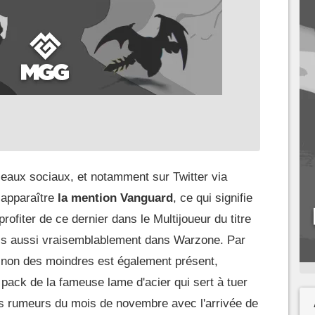
éseaux sociaux, et notamment sur Twitter via
 apparaître
la mention Vanguard
, ce qui signifie
rofiter de ce dernier dans le Multijoueur du titre
is aussi vraisemblablement dans Warzone. Par
et non des moindres est également présent,
u pack de la fameuse lame d'acier qui sert à tuer
 les rumeurs du mois de novembre avec l'arrivée de