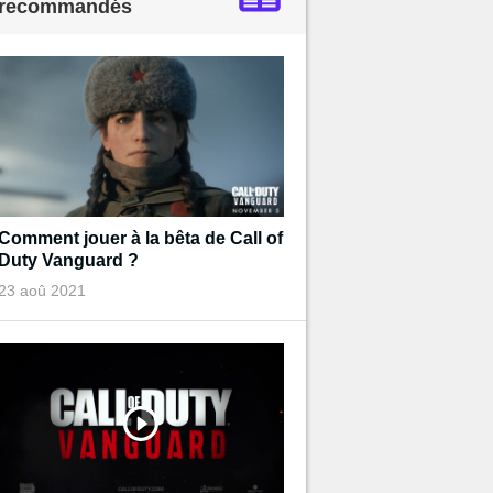
recommandés
Comment jouer à la bêta de Call of
Duty Vanguard ?
23 aoû 2021