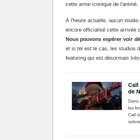
cette arme iconique de l'animé.
À l'heure actuelle, aucun studio
encore officialisé cette arrivé
Nous pouvons espérer voir dé
et si tel est le cas, les studi
featuring qui est désormais très
Call
de N
Dans 
les fe
Call o
sobre