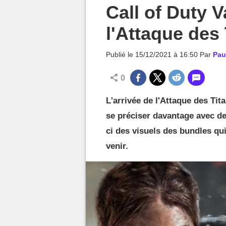
MGG

Call of Duty V
l'Attaque des 
Publié le
15/12/2021 à 16:50
Par
Pau
0
L'arrivée de l'Attaque des Ti
se préciser davantage avec de 
ci des visuels des bundles qui
venir.