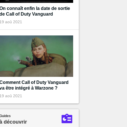
On connaît enfin la date de sortie
de Call of Duty Vanguard
19 aoû 2021
Comment Call of Duty Vanguard
va être intégré à Warzone ?
19 aoû 2021
Guides
à découvrir