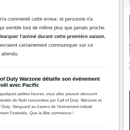
 n'a commenté cette erreur, et personne n'a
e qui semble tout de même plus que jamais proche.
barquer l'animé durant cette première saison
,
os devraient certainement communiquer sur ce
 attendu.
 of Duty Warzone détaille son événement
oël avec Pacific
quelques petites heures, vous allez pouvoir découvrir
stivités de Noël concoctées par Call of Duty: Warzone et
f Duty: Vanguard au travers de l'événement intitulé
ment Festivités. Que la fête commence !