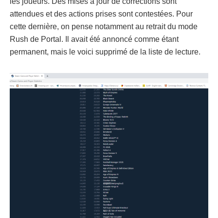
les joueurs. Des mises à jour de corrections sont
attendues et des actions prises sont contestées. Pour
cette dernière, on pense notamment au retrait du mode
Rush de Portal. Il avait été annoncé comme étant
permanent, mais le voici supprimé de la liste de lecture.