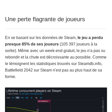
Une perte flagrante de joueurs
En se basant sur les données de Steam,
le jeu a perdu
presque 85% de ses joueurs
(105 397 joueurs à la
sortie). Même avec un week-end gratuit, le jeu n'a pas su
rebondir et la chute est décroissante au possible. Comme
le témoignent les statistiques trouvés sur Steamdb.info,
Battlefield 2042 sur Steam n'est pas au plus haut de sa
forme.