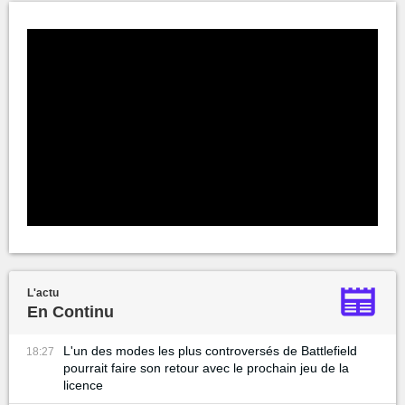
L'actu
En Continu
L'un des modes les plus controversés de Battlefield
18:27
pourrait faire son retour avec le prochain jeu de la
licence