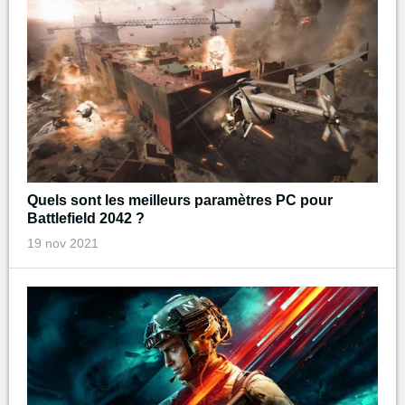
Quels sont les meilleurs paramètres PC pour
Battlefield 2042 ?
19 nov 2021