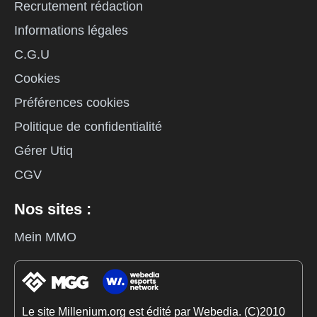
Recrutement rédaction
Informations légales
C.G.U
Cookies
Préférences cookies
Politique de confidentialité
Gérer Utiq
CGV
Nos sites :
Mein MMO
Le site Millenium.org est édité par Webedia. (C)2010