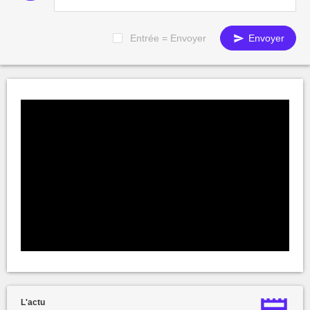
Entrée = Envoyer
Envoyer
L'actu