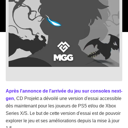
Après l'annonce de l'arrivée du jeu sur consoles next-
gen
, CD Projekt a dévoilé une version d'essai accessible
dès maintenant pour les joueurs de PS5 et/ou de Xbox
Series X/S. Le but de cette version d'essai est de pouvoir
explorer le jeu et ses améliorations depuis la mise à jour