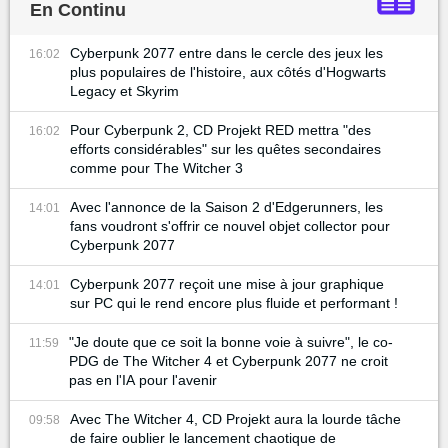
En Continu
Cyberpunk 2077 entre dans le cercle des jeux les
16:02
plus populaires de l'histoire, aux côtés d'Hogwarts
Legacy et Skyrim
Pour Cyberpunk 2, CD Projekt RED mettra "des
16:02
efforts considérables" sur les quêtes secondaires
comme pour The Witcher 3
Avec l'annonce de la Saison 2 d'Edgerunners, les
14:01
fans voudront s'offrir ce nouvel objet collector pour
Cyberpunk 2077
Cyberpunk 2077 reçoit une mise à jour graphique
14:01
sur PC qui le rend encore plus fluide et performant !
"Je doute que ce soit la bonne voie à suivre", le co-
11:59
PDG de The Witcher 4 et Cyberpunk 2077 ne croit
pas en l'IA pour l'avenir
Avec The Witcher 4, CD Projekt aura la lourde tâche
09:58
de faire oublier le lancement chaotique de