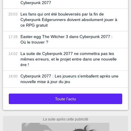
Cyberpunk 2077
Les fans qui ont été bouleversés par la fin de
20:03
Cyberpunk Edgerunners doivent absolument jouer à
ce RPG gratuit
Easter-egg The Witcher 3 dans Cyberpunk 2077 :
17:28
Où le trouver ?
La suite de Cyberpunk 2077 ne commettra pas les
14:02
mêmes erreurs, et le projet entre dans une nouvelle
ère !
Cyberpunk 2077 : Les joueurs s'emballent après une
18:00
nouvelle mise à jour du jeu
Toute l'actu