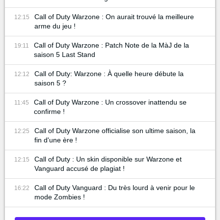
Call of Duty Warzone : On aurait trouvé la meilleure
12:15
arme du jeu !
Call of Duty Warzone : Patch Note de la MàJ de la
19:11
saison 5 Last Stand
Call of Duty: Warzone : À quelle heure débute la
12:12
saison 5 ?
Call of Duty Warzone : Un crossover inattendu se
11:45
confirme !
Call of Duty Warzone officialise son ultime saison, la
12:25
fin d'une ère !
Call of Duty : Un skin disponible sur Warzone et
12:15
Vanguard accusé de plagiat !
Call of Duty Vanguard : Du très lourd à venir pour le
16:22
mode Zombies !