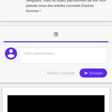
Vanguard, mais ne soyez pas étonnés de voir mon
pseudo sous des articles couvrant d’autres
licences !
Entrée = Envoyer
Envoyer