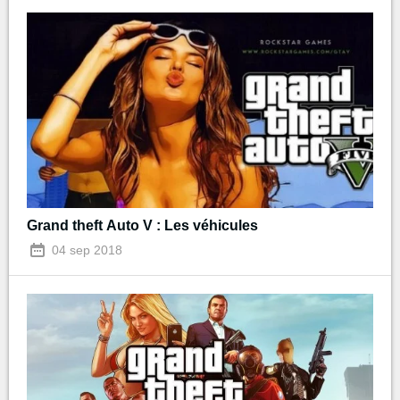
Grand theft Auto V : Les véhicules
04 sep 2018