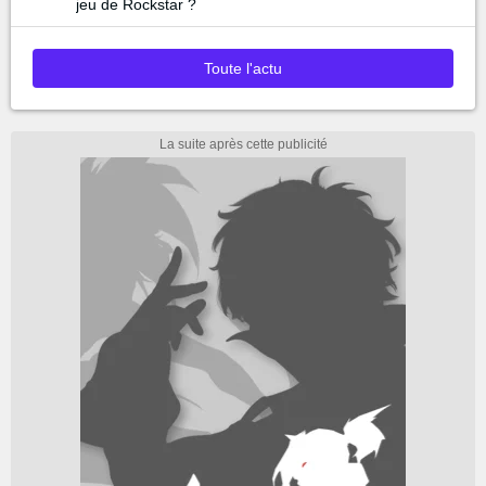
jeu de Rockstar ?
Toute l'actu