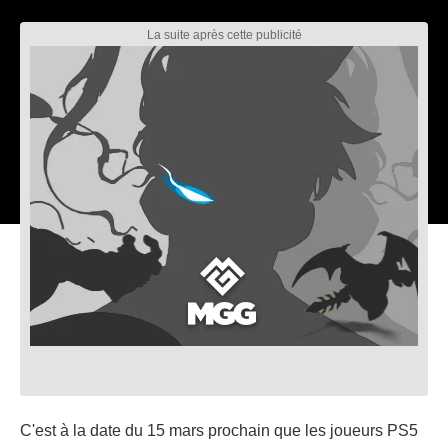
C'est à la date du 15 mars prochain que les joueurs PS5