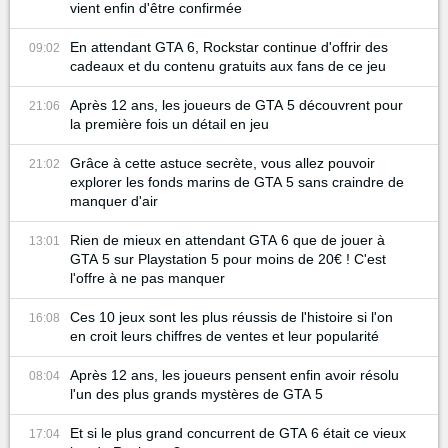
vient enfin d'être confirmée
En attendant GTA 6, Rockstar continue d'offrir des
09:02
cadeaux et du contenu gratuits aux fans de ce jeu
Après 12 ans, les joueurs de GTA 5 découvrent pour
21:06
la première fois un détail en jeu
Grâce à cette astuce secrète, vous allez pouvoir
21:02
explorer les fonds marins de GTA 5 sans craindre de
manquer d'air
Rien de mieux en attendant GTA 6 que de jouer à
13:01
GTA 5 sur Playstation 5 pour moins de 20€ ! C'est
l'offre à ne pas manquer
Ces 10 jeux sont les plus réussis de l'histoire si l'on
16:08
en croit leurs chiffres de ventes et leur popularité
Après 12 ans, les joueurs pensent enfin avoir résolu
08:04
l'un des plus grands mystères de GTA 5
Et si le plus grand concurrent de GTA 6 était ce vieux
17:04