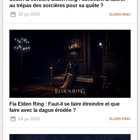
au trépas des sorcières pour sa quête ?
25 jui 2026
ELDEN RING
Fia Elden Ring : Faut-il se faire étreindre et que
faire avec la dague érodée ?
24 jui 2026
ELDEN RING