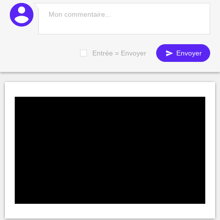
Entrée = Envoyer
Envoyer