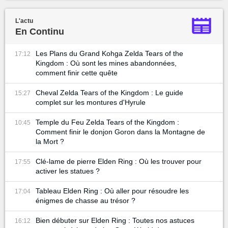
L'actu
En Continu
Les Plans du Grand Kohga Zelda Tears of the
17:12
Kingdom : Où sont les mines abandonnées,
comment finir cette quête
Cheval Zelda Tears of the Kingdom : Le guide
15:27
complet sur les montures d'Hyrule
Temple du Feu Zelda Tears of the Kingdom :
10:45
Comment finir le donjon Goron dans la Montagne de
la Mort ?
Clé-lame de pierre Elden Ring : Où les trouver pour
17:55
activer les statues ?
Tableau Elden Ring : Où aller pour résoudre les
17:04
énigmes de chasse au trésor ?
Bien débuter sur Elden Ring : Toutes nos astuces
16:12