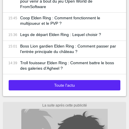
pour venir à bout du jeu Open World de
FromSoftware
Coop Elden Ring : Comment fonctionnent le
15:45
multijoueur et le PVP ?
Legs de départ Elden Ring : Lequel choisir ?
15:36
Boss Lion gardien Elden Ring : Comment passer par
15:01
l'entrée principale du château ?
Troll fouisseur Elden Ring : Comment battre le boss
14:39
des galeries d'Agheel ?
Toute l'actu