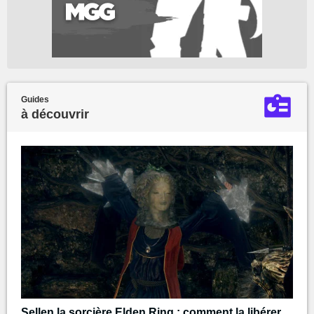
Guides
à découvrir
Sellen la sorcière Elden Ring : comment la libérer