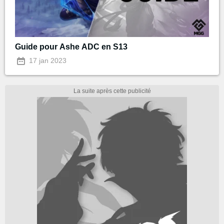
Guide pour Ashe ADC en S13
17 jan 2023