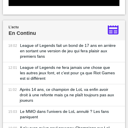
L'actu
En Continu
League of Legends fait un bond de 17 ans en arrière
18:02
en sortant une version de jeu qui fera plaisir aux
premiers fans
League of Legends ne fera jamais une chose que
12:01
les autres jeux font, et c'est pour ça que Riot Games
est si différent
Après 14 ans, ce champion de LoL va enfin avoir
11:02
droit à une refonte mais ça ne plaît toujours pas aux
joueurs
Le MMO dans l'univers de LoL annulé ? Les fans
15:03
paniquent