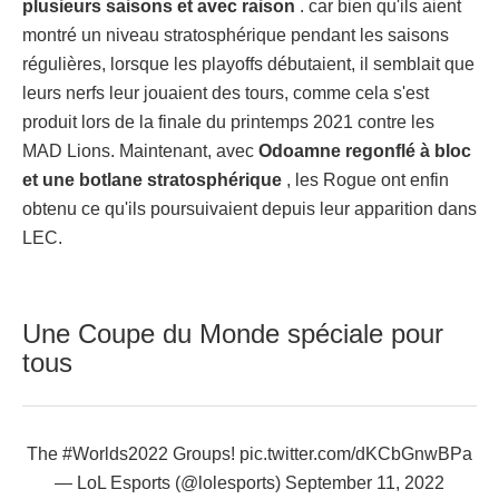
plusieurs saisons et avec raison
. car bien qu'ils aient
montré un niveau stratosphérique pendant les saisons
régulières, lorsque les playoffs débutaient, il semblait que
leurs nerfs leur jouaient des tours, comme cela s'est
produit lors de la finale du printemps 2021 contre les
MAD Lions. Maintenant, avec
Odoamne regonflé à bloc
et une botlane stratosphérique
, les Rogue ont enfin
obtenu ce qu'ils poursuivaient depuis leur apparition dans
LEC.
Une Coupe du Monde spéciale pour
tous
The
#Worlds2022
Groups!
pic.twitter.com/dKCbGnwBPa
— LoL Esports (@lolesports)
September 11, 2022