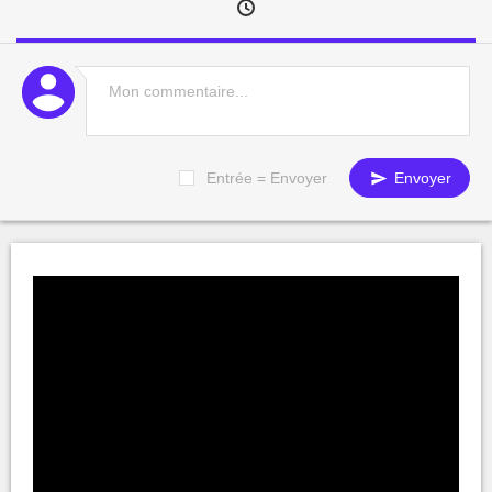
Entrée = Envoyer
Envoyer