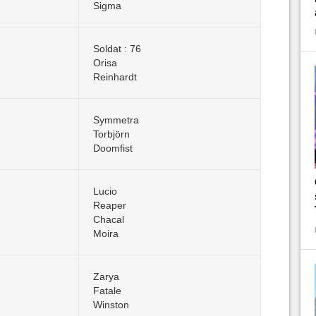
Sigma
Soldat : 76
Orisa
Reinhardt
Symmetra
Torbjörn
Doomfist
Lucio
Reaper
Chacal
Moira
Zarya
Fatale
Winston