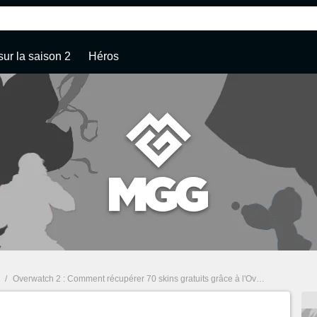
sur la saison 2
Héros
/
Overwatch 2 : Comment récupérer 70 skins gratuits grâce à l'Overwatch League ?