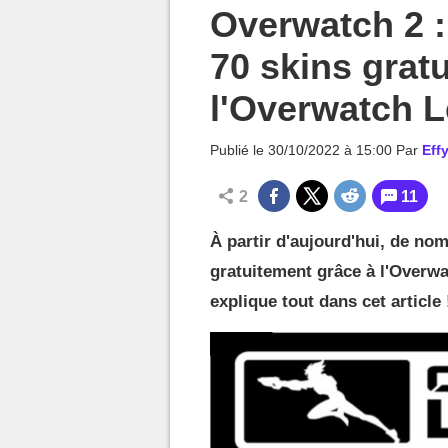
MGG

Overwatch 2 
70 skins gratu
l'Overwatch 
Publié le
30/10/2022 à 15:00
Par
Effy
2
11
À partir d'aujourd'hui, de no
gratuitement grâce à l'Overw
explique tout dans cet article 