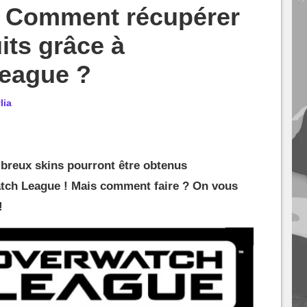
: Comment récupérer
its grâce à
League ?
lia
mbreux skins pourront être obtenus
atch League ! Mais comment faire ? On vous
!