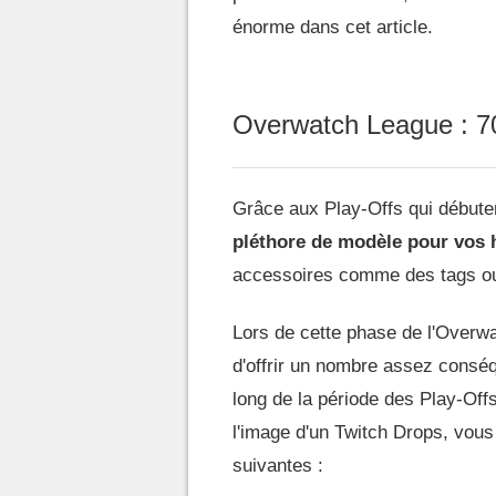
énorme dans cet article.
Overwatch League : 70
Grâce aux Play-Offs qui débuter
pléthore de modèle pour vos 
accessoires comme des tags ou
Lors de cette phase de l'Overwa
d'offrir un nombre assez consé
long de la période des Play-Off
l'image d'un Twitch Drops, vou
suivantes :