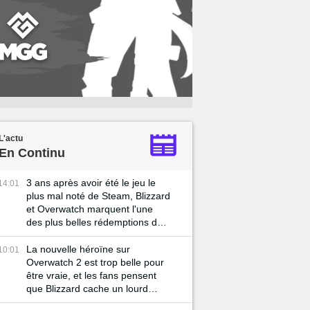
L'actu
En Continu
3 ans après avoir été le jeu le
14:01
plus mal noté de Steam, Blizzard
et Overwatch marquent l'une
des plus belles rédemptions du
jeu vidéo
La nouvelle héroïne sur
10:01
Overwatch 2 est trop belle pour
être vraie, et les fans pensent
que Blizzard cache un lourd
secret