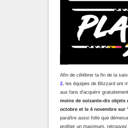
Afin de célébrer la fin de la sai
2
, les équipes de Blizzard ont 
aux fans d'acquérir gratuitemen
moins de soixante-dix objets 
octobre et le 4 novembre sur
paraître aussi folle que démesur
profiter un maximum, retrouvez 