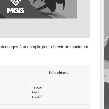
visionnages à accomplir pour obtenir un maximum
s
Skin obtenu
Tracer
Genji
Bastion