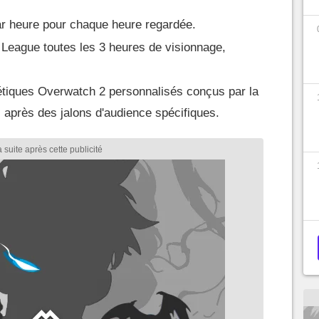
ar heure pour chaque heure regardée.
League toutes les 3 heures de visionnage,
étiques Overwatch 2 personnalisés conçus par la
près des jalons d'audience spécifiques.