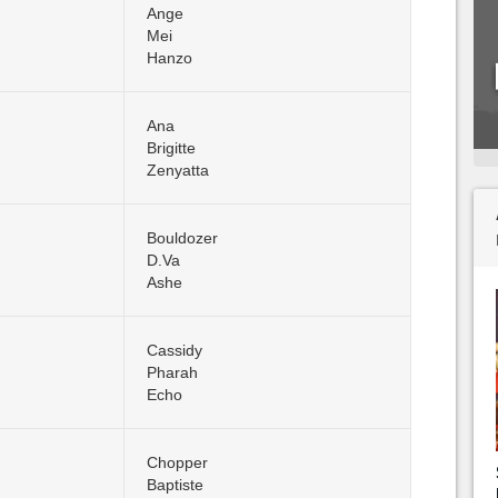
Ange
Mei
Hanzo
Ana
Brigitte
Zenyatta
Bouldozer
D.Va
Ashe
Cassidy
Pharah
Echo
Chopper
Baptiste