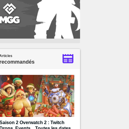
Articles
recommandés
Saison 2 Overwatch 2 : Twitch
Drops, Events... Toutes les dates