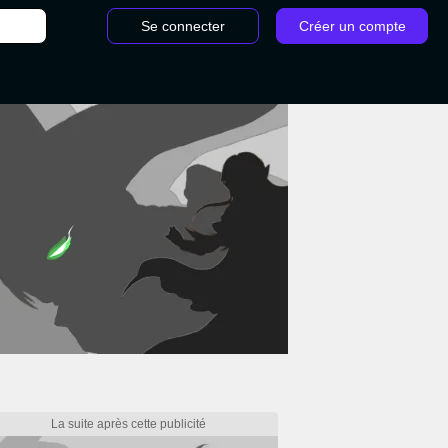
Se connecter
Créer un compte