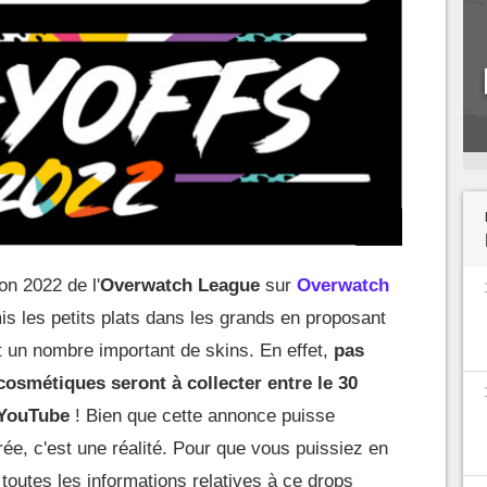
son 2022 de l'
Overwatch League
sur
Overwatch
mis les petits plats dans les grands en proposant
t un nombre important de skins. En effet,
pas
cosmétiques seront à collecter entre le 30
 YouTube
! Bien que cette annonce puisse
ée, c'est une réalité. Pour que vous puissiez en
toutes les informations relatives à ce drops