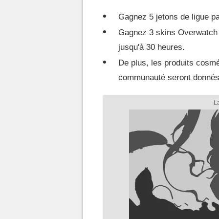
Gagnez 5 jetons de ligue p
Gagnez 3 skins Overwatch 
jusqu'à 30 heures.
De plus, les produits cosm
communauté seront donnés a