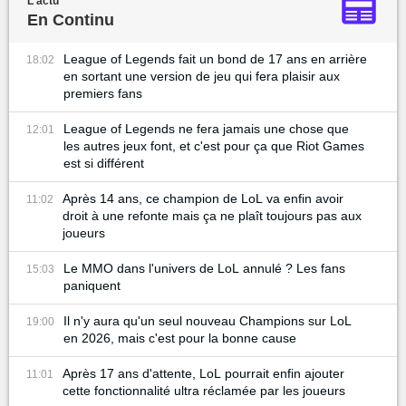
L'actu
En Continu
League of Legends fait un bond de 17 ans en arrière
18:02
en sortant une version de jeu qui fera plaisir aux
premiers fans
League of Legends ne fera jamais une chose que
12:01
les autres jeux font, et c'est pour ça que Riot Games
est si différent
Après 14 ans, ce champion de LoL va enfin avoir
11:02
droit à une refonte mais ça ne plaît toujours pas aux
joueurs
Le MMO dans l'univers de LoL annulé ? Les fans
15:03
paniquent
Il n'y aura qu'un seul nouveau Champions sur LoL
19:00
en 2026, mais c'est pour la bonne cause
Après 17 ans d'attente, LoL pourrait enfin ajouter
11:01
cette fonctionnalité ultra réclamée par les joueurs