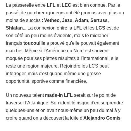
La passerelle entre
LFL
et
LEC
est bien connue. Par le
passé, de nombreux joueurs ont été promus avec plus ou
moins de succès :
Vetheo
,
Jezu
,
Adam
,
Sertuss
,
Shlatan
... La connexion entre la
LFL
et les
LCS
est de
son côté un peu moins évidente, mais le midlaner
français
toucouille
a prouvé qu'elle pouvait également
marcher. Même si l'Amérique du Nord est souvent
moquée pour ses piètres résultats à l'international, elle
reste une région majeure. Rejoindre les LCS peut
interroger, mais c'est quand même une grosse
opportunité, sportive comme financière.
Un nouveau talent
made-in LFL
serait sur le point de
traverser l'Atlantique. Son identité risque d'en surprendre
quelques-uns et on avait nous-même un peu du mal à y
croire quand on a découvert la fuite d'
Alejandro Gomis
.