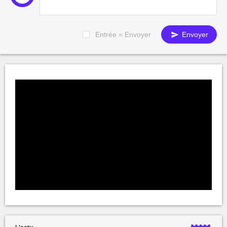
Entrée = Envoyer
Envoyer