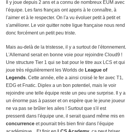
Il y joue depuis 2 ans et a connu de nombreux EUM avec
l'équipe. Les fans français ont appris à le connaître, à
l'aimer et à le respecter. On l'a vu évoluer petit à petit et
s'améliorer. Le voir quitter notre ligue française nous rend
donc forcément un petit peu triste.
Mais au-delà de la tristesse, il y a surtout de l'étonnement.
L'Allemand serait en bonne voie pour rejoindre Cloud9 !
Une structure Tier 1 qui se bat pour le titre aux LCS et qui
joue très régulièrement les Worlds de
League of
Legends
. Cette année, elle a ainsi croisé le fer avec T1,
EDG et Fnatic. Diplex a un bon potentiel, mais le voir
rejoindre une telle équipe reste un peu une surprise. Il y a
un énorme pas à passer et on espère que le jeune joueur
ne va pas se brûler les ailes ! Surtout que s'il est
pressenti dans l'équipe une, il serait quand même mis en
concurrence
et pourrait très bien finir dans l'équipe
académique... Et finir en
LCS Academy
, ça peut briser