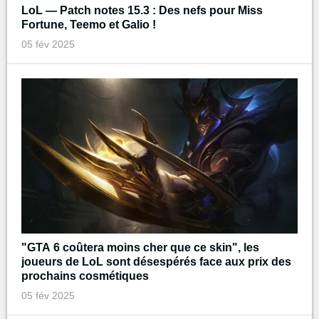
LoL — Patch notes 15.3 : Des nefs pour Miss
Fortune, Teemo et Galio !
05 fév 2025
"GTA 6 coûtera moins cher que ce skin", les
joueurs de LoL sont désespérés face aux prix des
prochains cosmétiques
05 fév 2025