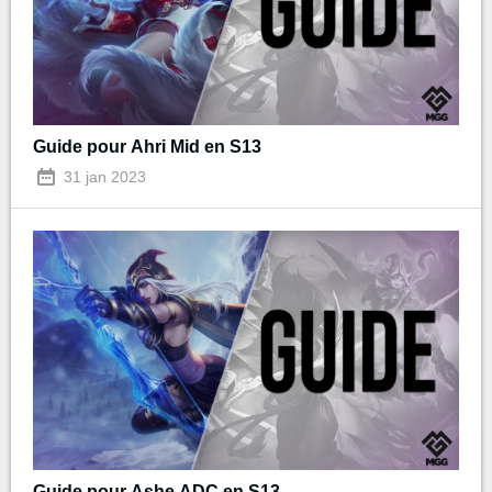
Guide pour Ahri Mid en S13
31 jan 2023
Guide pour Ashe ADC en S13