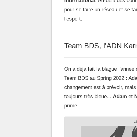
international
. Au-delà des con
pour se faire un réseau et se fa
l'esport.
Team BDS, l'ADN Kar
On a déjà fait la blague l'année
Team BDS au Spring 2022 : Ada
changement est à prévoir, mais 
toujours très bleue...
Adam
et
prime.