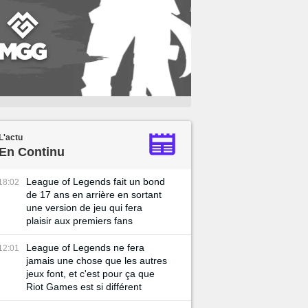
L'actu
En Continu
League of Legends fait un bond
18:02
de 17 ans en arrière en sortant
une version de jeu qui fera
plaisir aux premiers fans
League of Legends ne fera
12:01
jamais une chose que les autres
jeux font, et c'est pour ça que
Riot Games est si différent