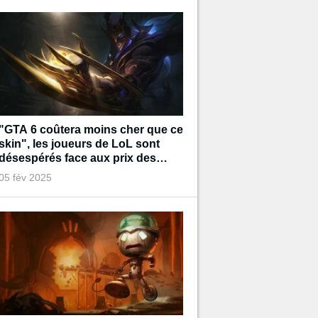
"GTA 6 coûtera moins cher que ce
skin", les joueurs de LoL sont
désespérés face aux prix des
prochains cosmétiques
05 fév 2025