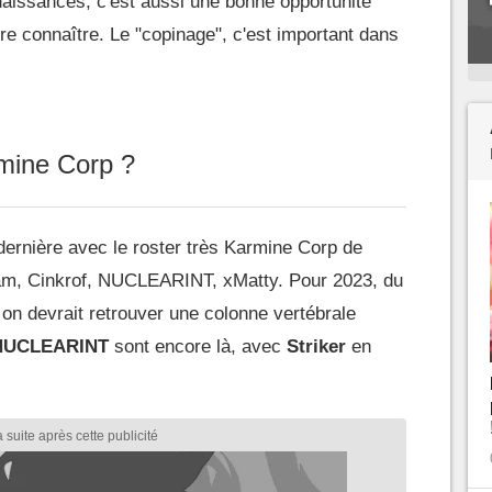
naissances, c'est aussi une bonne opportunité
ire connaître. Le "copinage", c'est important dans
mine Corp ?
 dernière avec le roster très Karmine Corp de
m, Cinkrof, NUCLEARINT, xMatty. Pour 2023, du
on devrait retrouver une colonne vertébrale
NUCLEARINT
sont encore là, avec
Striker
en