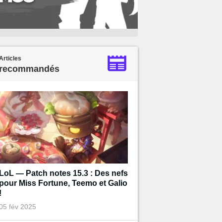
Articles
recommandés
LoL — Patch notes 15.3 : Des nefs
pour Miss Fortune, Teemo et Galio
!
05 fév 2025