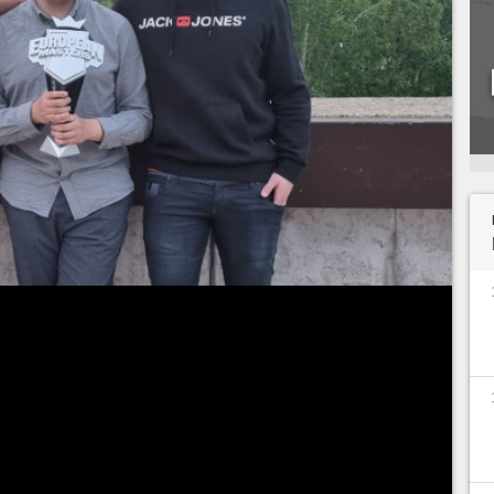
FL
, en Europe, la référence reste à ce jour le
élite européenne est en perte de vitesse, c'est
on retrouve les meilleurs joueurs de la région.