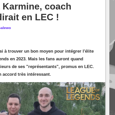
a Karmine, coach
irait en LEC !
salewo
i à trouver un bon moyen pour intégrer l'élite
nds en 2023. Mais les fans auront quand
sieurs de ses "représentants", promus en LEC.
n accord très intéressant.