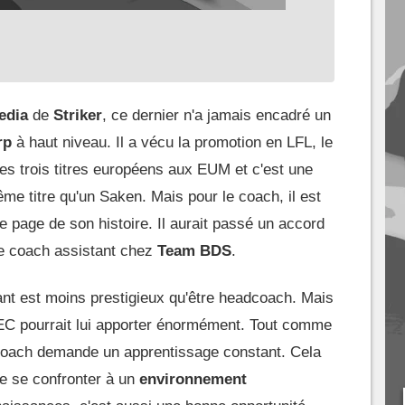
edia
de
Striker
, ce dernier n'a jamais encadré un
rp
à haut niveau. Il a vécu la promotion en LFL, le
les trois titres européens aux EUM et c'est une
me titre qu'un Saken. Mais pour le coach, il est
e page de son histoire. Il aurait passé un accord
e coach assistant chez
Team BDS
.
nt est moins prestigieux qu'être headcoach. Mais
EC pourrait lui apporter énormément. Tout comme
e coach demande un apprentissage constant. Cela
de se confronter à un
environnement