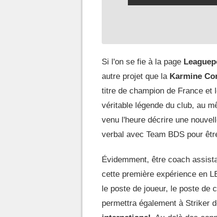
Si l'on se fie à la page
Leaguep
autre projet que la
Karmine Co
titre de champion de France et 
véritable légende du club, au mê
venu l'heure décrire une nouvell
verbal avec Team BDS pour êtr
Évidemment, être coach assista
cette première expérience en L
le poste de joueur, le poste d
permettra également à Striker 