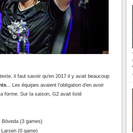
xte, il faut savoir qu'en 2017 il y avait beaucoup
nts
... Les équipes avaient l'obligation d'en avoir
la forme. Sur la saison, G2 avait listé
s Bóveda (3 games)
" Larsen (0 game)