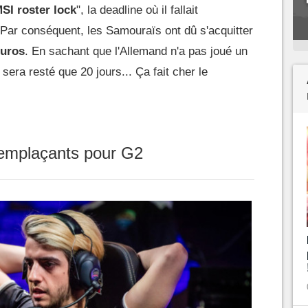
SI roster lock
", la deadline où il fallait
. Par conséquent, les Samouraïs ont dû s'acquitter
euros
. En sachant que l'Allemand n'a pas joué un
sera resté que 20 jours... Ça fait cher le
remplaçants pour G2