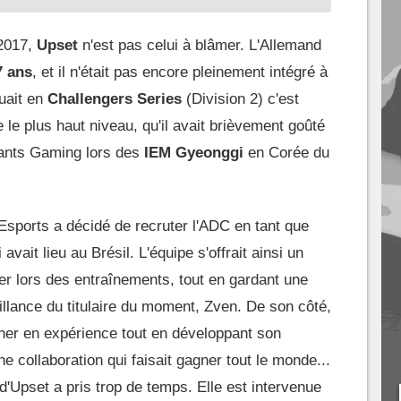
 2017,
Upset
n'est pas celui à blâmer. L'Allemand
7 ans
, et il n'était pas encore pleinement intégré à
luait en
Challengers Series
(Division 2) c'est
e le plus haut niveau, qu'il avait brièvement goûté
iants Gaming lors des
IEM Gyeonggi
en Corée du
sports a décidé de recruter l'ADC en tant que
avait lieu au Brésil. L'équipe s'offrait ainsi un
r lors des entraînements, tout en gardant une
illance du titulaire du moment, Zven. De son côté,
gner en expérience tout en développant son
e collaboration qui faisait gagner tout le monde...
 d'Upset a pris trop de temps. Elle est intervenue