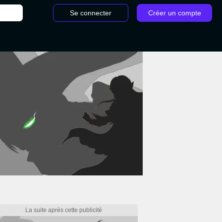
Se connecter
Créer un compte