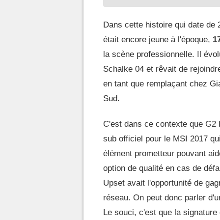
Dans cette histoire qui date de
était encore jeune à l'époque,
1
la scène professionnelle. Il évo
Schalke 04 et rêvait de rejoindr
en tant que remplaçant chez G
Sud.
C'est dans ce contexte que G2 E
sub officiel pour le MSI 2017 qui 
élément prometteur pouvant aide
option de qualité en cas de défa
Upset avait l'opportunité de ga
réseau. On peut donc parler d'un
Le souci, c'est que la signature