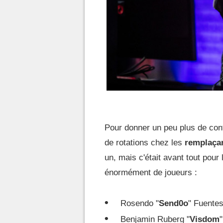
Pour donner un peu plus de conte
de rotations chez les
remplaça
un, mais c'était avant tout pour 
énormément de joueurs :
Rosendo "
Send0o
" Fuente
Benjamin Ruberg "
Visdom