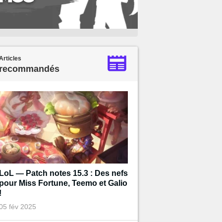
Articles
recommandés
LoL — Patch notes 15.3 : Des nefs
pour Miss Fortune, Teemo et Galio
!
05 fév 2025