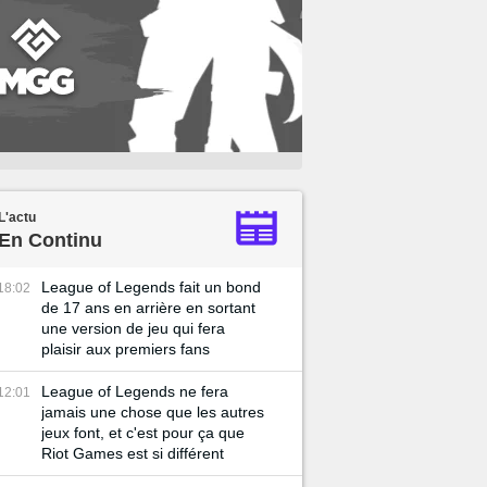
L'actu
En Continu
League of Legends fait un bond
18:02
de 17 ans en arrière en sortant
une version de jeu qui fera
plaisir aux premiers fans
League of Legends ne fera
12:01
jamais une chose que les autres
jeux font, et c'est pour ça que
Riot Games est si différent