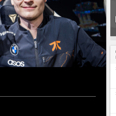
la reprise du LEC et il nous manque déjà...