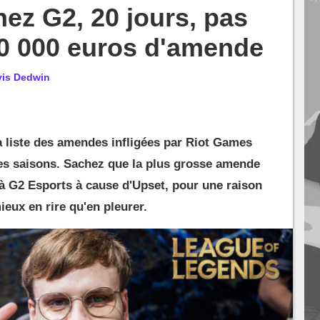
hez G2, 20 jours, pas
10 000 euros d'amende
vis Dedwin
la liste des amendes infligées par Riot Games
tes saisons. Sachez que la plus grosse amende
e à G2 Esports à cause d'Upset, pour une raison
mieux en rire qu'en pleurer.