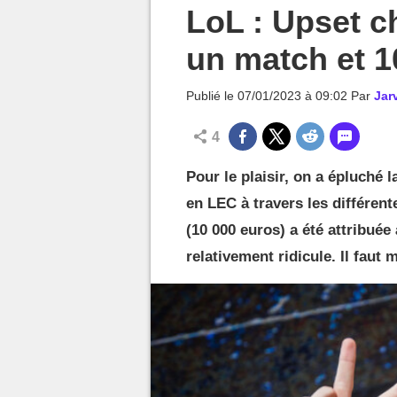
MGG

LoL : Upset c
un match et 
Publié le
07/01/2023 à 09:02
Par
Jar
4
Pour le plaisir, on a épluché 
en LEC à travers les différen
(10 000 euros) a été attribué
relativement ridicule. Il faut 