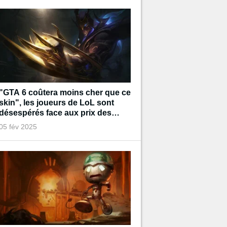
"GTA 6 coûtera moins cher que ce
skin", les joueurs de LoL sont
désespérés face aux prix des
prochains cosmétiques
05 fév 2025